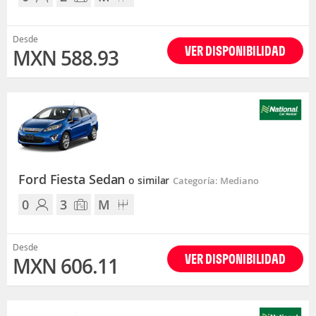
Desde
VER DISPONIBILIDAD
MXN 588.93
Ford Fiesta Sedan
o similar
Categoría: Mediano
0
3
M
Desde
VER DISPONIBILIDAD
MXN 606.11