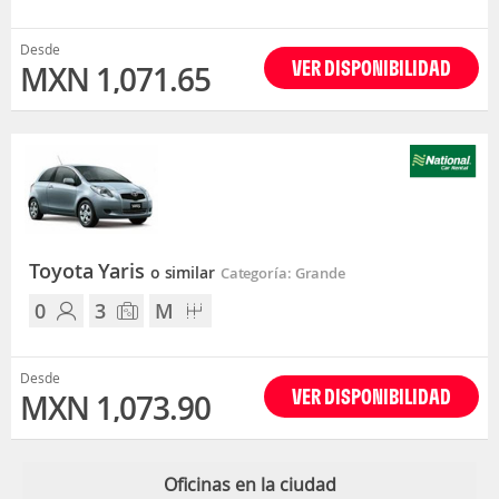
Desde
VER DISPONIBILIDAD
MXN 1,071.65
Toyota Yaris
o similar
Categoría: Grande
0
3
M
Desde
VER DISPONIBILIDAD
MXN 1,073.90
Oficinas en la ciudad