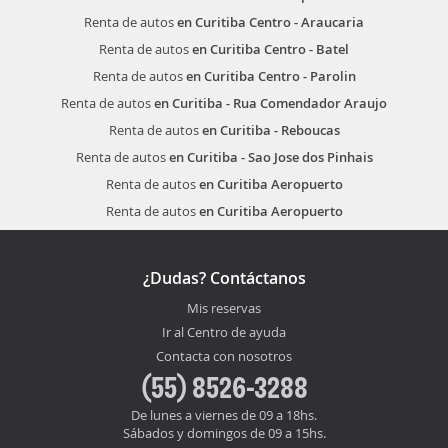
Renta de autos
en Curitiba Centro - Araucaria
Renta de autos
en Curitiba Centro - Batel
Renta de autos
en Curitiba Centro - Parolin
Renta de autos
en Curitiba - Rua Comendador Araujo
Renta de autos
en Curitiba - Reboucas
Renta de autos
en Curitiba - Sao Jose dos Pinhais
Renta de autos
en Curitiba Aeropuerto
Renta de autos
en Curitiba Aeropuerto
¿Dudas? Contáctanos
Mis reservas
Ir al Centro de ayuda
Contacta con nosotros
(55) 8526-3288
De lunes a viernes de 09 a 18hs.
Sábados y domingos de 09 a 15hs.