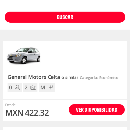
BUSCAR
General Motors Celta
o similar
Categoría: Económico
0
2
M
Desde
VER DISPONIBILIDAD
MXN 422.32