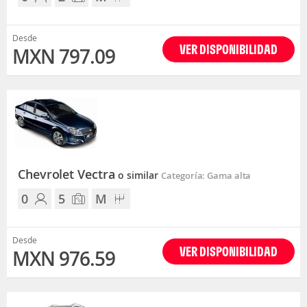
Desde
VER DISPONIBILIDAD
MXN 797.09
Chevrolet Vectra
o similar
Categoría: Gama alta
0
5
M
Desde
VER DISPONIBILIDAD
MXN 976.59