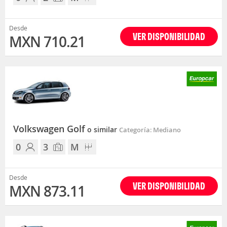
Desde
VER DISPONIBILIDAD
MXN 710.21
Volkswagen Golf
o similar
Categoría: Mediano
0
3
M
Desde
VER DISPONIBILIDAD
MXN 873.11