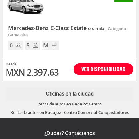
Mercedes-Benz C-Class Estate
o similar
Categoría:
Gama alta
0
5
M
Desde
VER DISPONIBILIDAD
MXN 2,397.63
Oficinas en la ciudad
Renta de autos
en Badajoz Centro
Renta de autos
en Badajoz - Centro Comercial Conquistadores
¿Dudas? Contáctanos