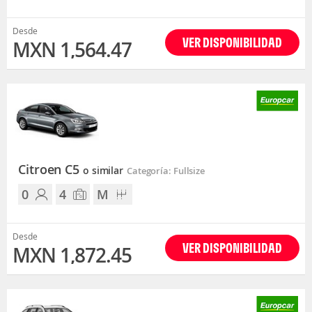
Desde
VER DISPONIBILIDAD
MXN 1,564.47
Citroen C5
o similar
Categoría: Fullsize
0
4
M
Desde
VER DISPONIBILIDAD
MXN 1,872.45