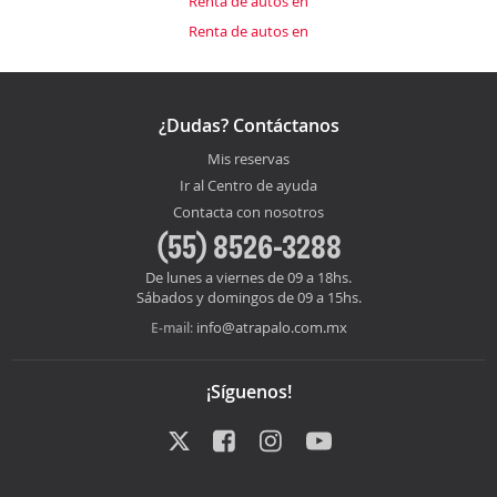
Renta de autos en
Renta de autos en
¿Dudas? Contáctanos
Mis reservas
Ir al Centro de ayuda
Contacta con nosotros
(55) 8526-3288
De lunes a viernes de 09 a 18hs.
Sábados y domingos de 09 a 15hs.
info@atrapalo.com.mx
E-mail:
¡Síguenos!