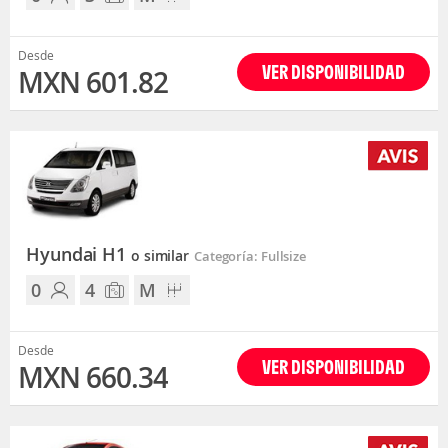
Desde
VER DISPONIBILIDAD
MXN 601.82
Hyundai H1
o similar
Categoría: Fullsize
0
4
M
Desde
VER DISPONIBILIDAD
MXN 660.34