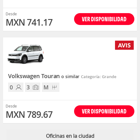
Desde
VER DISPONIBILIDAD
MXN 741.17
Volkswagen Touran
o similar
Categoría: Grande
0
3
M
Desde
VER DISPONIBILIDAD
MXN 789.67
Oficinas en la ciudad