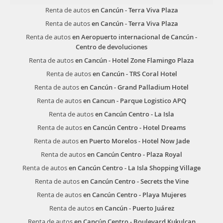
Renta de autos
en Cancún - Terra Viva Plaza
Renta de autos
en Cancún - Terra Viva Plaza
Renta de autos
en Aeropuerto internacional de Cancún -
Centro de devoluciones
Renta de autos
en Cancún - Hotel Zone Flamingo Plaza
Renta de autos
en Cancún - TRS Coral Hotel
Renta de autos
en Cancún - Grand Palladium Hotel
Renta de autos
en Cancun - Parque Logistico APQ
Renta de autos
en Cancún Centro - La Isla
Renta de autos
en Cancún Centro - Hotel Dreams
Renta de autos
en Puerto Morelos - Hotel Now Jade
Renta de autos
en Cancún Centro - Plaza Royal
Renta de autos
en Cancún Centro - La Isla Shopping Village
Renta de autos
en Cancún Centro - Secrets the Vine
Renta de autos
en Cancún Centro - Playa Mujeres
Renta de autos
en Cancún - Puerto Juárez
Renta de autos
en Cancún Centro - Boulevard Kukulcan