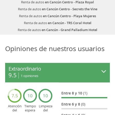
Renta de autos
en Cancún Centro - Plaza Royal
Renta de autos
en Cancún Centro - Secrets the Vine
Renta de autos
en Cancún Centro - Playa Mujeres
Renta de autos
en Cancún - TRS Coral Hotel
Renta de autos
en Cancún - Grand Palladium Hotel
Opiniones de nuestros usuarios
Extraordinario
9.5
1
opiniones
Entre 8 y 10
(1)
7.5
10
10
Entre 6 y 8
(0)
Atención
Tiempo
Limpieza
del
espera
del
personal
recogida /
vehículo