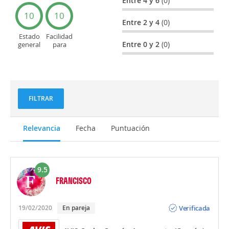
Entre 4 y 6
(0)
devolución
10
10
Entre 2 y 4
(0)
Estado
Facilidad
Entre 0 y 2
(0)
general
para
del
localizar el
vehículo
mostrador
u oficina
FILTRAR
Relevancia
Fecha
Puntuación
9.5
FRANCISCO
Opinión
Verificada
19/02/2020
En pareja