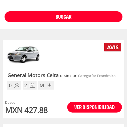
BUSCAR
General Motors Celta
o similar
Categoría: Económico
0
2
M
Desde
VER DISPONIBILIDAD
MXN 427.88