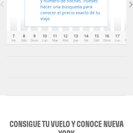
y número de noches. Puedes
hacer una búsqueda para
conocer el precio exacto de tu
viaje.
7
8
9
10
11
12
13
14
15
16
17
18
Vie
Sáb
Dom
Lun
Mar
Mié
Jue
Vie
Sáb
Dom
Lun
Mar
CONSIGUE TU VUELO Y CONOCE NUEVA