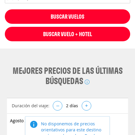
BUSCAR VUELOS
BUSCAR VUELO + HOTEL
MEJORES PRECIOS DE LAS ÚLTIMAS
BÚSQUEDAS
Duración del viaje:
–
2
días
+
Agosto 2026
No disponemos de precios
orientativos para este destino