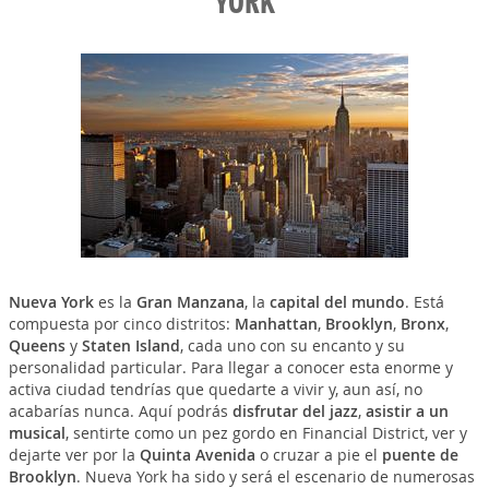
YORK
Nueva York
es la
Gran Manzana
, la
capital del mundo
. Está
compuesta por cinco distritos:
Manhattan
,
Brooklyn
,
Bronx
,
Queens
y
Staten Island
, cada uno con su encanto y su
personalidad particular. Para llegar a conocer esta enorme y
activa ciudad tendrías que quedarte a vivir y, aun así, no
acabarías nunca. Aquí podrás
disfrutar del jazz
,
asistir a un
musical
, sentirte como un pez gordo en Financial District, ver y
dejarte ver por la
Quinta Avenida
o cruzar a pie el
puente de
Brooklyn
. Nueva York ha sido y será el escenario de numerosas