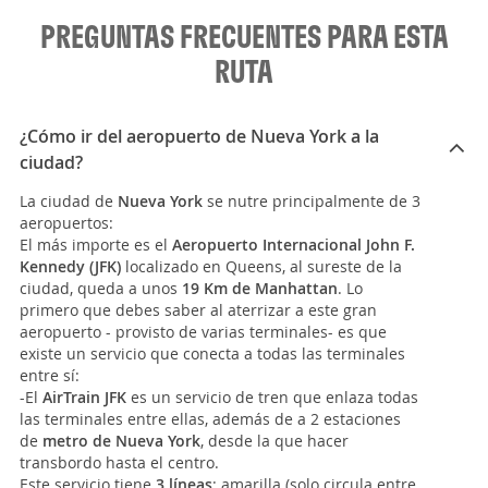
PREGUNTAS FRECUENTES PARA ESTA
RUTA
¿Cómo ir del aeropuerto de Nueva York a la
ciudad?
La ciudad de
Nueva York
se nutre principalmente de 3
aeropuertos:
El más importe es el
Aeropuerto Internacional John F.
Kennedy (JFK)
localizado en Queens, al sureste de la
ciudad, queda a unos
19 Km de Manhattan
. Lo
primero que debes saber al aterrizar a este gran
aeropuerto - provisto de varias terminales- es que
existe un servicio que conecta a todas las terminales
entre sí:
-El
AirTrain JFK
es un servicio de tren que enlaza todas
las terminales entre ellas, además de a 2 estaciones
de
metro de Nueva York
, desde la que hacer
transbordo hasta el centro.
Este servicio tiene
3 líneas
: amarilla (solo circula entre