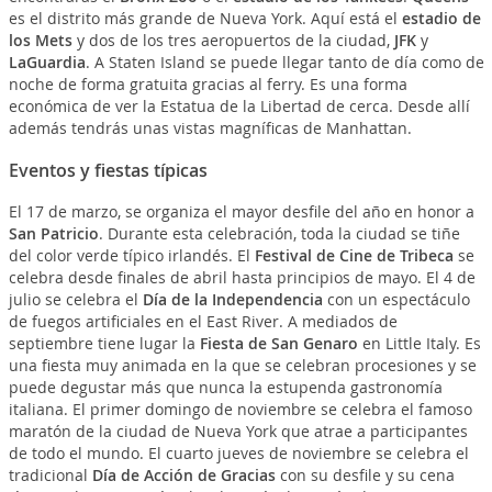
es el distrito más grande de Nueva York. Aquí está el
estadio de
los Mets
y dos de los tres aeropuertos de la ciudad,
JFK
y
LaGuardia
. A Staten Island se puede llegar tanto de día como de
noche de forma gratuita gracias al ferry. Es una forma
económica de ver la Estatua de la Libertad de cerca. Desde allí
además tendrás unas vistas magníficas de Manhattan.
Eventos y fiestas típicas
El 17 de marzo, se organiza el mayor desfile del año en honor a
San Patricio
. Durante esta celebración, toda la ciudad se tiñe
del color verde típico irlandés. El
Festival de Cine de Tribeca
se
celebra desde finales de abril hasta principios de mayo. El 4 de
julio se celebra el
Día de la Independencia
con un espectáculo
de fuegos artificiales en el East River. A mediados de
septiembre tiene lugar la
Fiesta de San Genaro
en Little Italy. Es
una fiesta muy animada en la que se celebran procesiones y se
puede degustar más que nunca la estupenda gastronomía
italiana. El primer domingo de noviembre se celebra el famoso
maratón de la ciudad de Nueva York que atrae a participantes
de todo el mundo. El cuarto jueves de noviembre se celebra el
tradicional
Día de Acción de Gracias
con su desfile y su cena