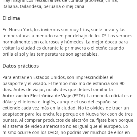
Hay magníficos restaurantes de comida japonesa, china,
italiana, tailandesa, peruana o mejicana.
El clima
En Nueva York, los inviernos son muy fríos, suele nevar y las
temperaturas a menudo caen por debajo de los 0º. Los veranos
normalmente son calurosos y húmedos. La mejor época para
visitar la ciudad es durante la primavera o el otoño cuando
brilla el sol y las temperaturas son agradables.
Datos prácticos
Para entrar en Estados Unidos, son imprescindibles el
pasaporte y el visado. El tiempo máximo de estancia son 90
días. Antes de viajar, no olvides que debes tramitar la
Autorización Electrónica de Viaje
(ESTA). La moneda oficial es el
dólar y el idioma el inglés, aunque el uso del español se
extiende cada vez más en la ciudad. No te olvides de traer un
adaptador para los enchufes porque en Nueva York son de tres
puntas. Al comprar productos de electrónica, fíjate bien porque
el sistema de vídeo americano no es igual que el europeo. Lo
mismo ocurre con los DVDs, no podrás ver muchos de ellos en