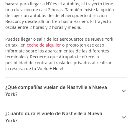
barata
para llegar a NY es el autobús, el trayecto tiene
una duración de casi 2 horas. También existe la opción
de coger un autobús desde el aeropuerto dirección
Beacon, y desde allí un tren hasta Harlem. El trayecto
oscila entre 2 horas y 2 horas y media.
Puedes llegar o salir de los aeropuertos de Nueva York
en taxi, en
coche de alquiler
o propio (en ese caso
infórmate sobre los aparcamientos de las diferentes
terminales). Recuerda que Atrápalo te ofrece la
posibilidad de contratar traslados privados al realizar
la reserva de tu Vuelo + Hotel.
¿Qué compañías vuelan de Nashville a Nueva
York?
Las compañías que vuelan de Nashville a Nueva York
son: Delta
¿Cuánto dura el vuelo de Nashville a Nueva
York?
La duración media para viajar entre Nashville y Nueva