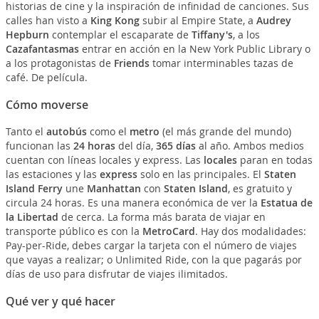
historias de cine y la inspiración de infinidad de canciones. Sus
calles han visto a
King Kong
subir al Empire State, a
Audrey
Hepburn
contemplar el escaparate de
Tiffany's
, a los
Cazafantasmas
entrar en acción en la New York Public Library o
a los protagonistas de
Friends
tomar interminables tazas de
café. De película.
Cómo moverse
Tanto el
autobús
como el
metro
(el más grande del mundo)
funcionan las
24 horas
del día,
365 días
al año. Ambos medios
cuentan con líneas locales y express. Las
locales
paran en todas
las estaciones y las
express
solo en las principales. El
Staten
Island Ferry
une
Manhattan
con
Staten Island
, es gratuito y
circula 24 horas. Es una manera económica de ver la
Estatua de
la Libertad
de cerca. La forma más barata de viajar en
transporte público es con la
MetroCard
. Hay dos modalidades:
Pay-per-Ride, debes cargar la tarjeta con el número de viajes
que vayas a realizar; o Unlimited Ride, con la que pagarás por
días de uso para disfrutar de viajes ilimitados.
Qué ver y qué hacer