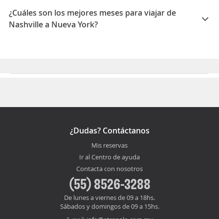
York es 02:35
¿Cuáles son los mejores meses para viajar de
Nashville a Nueva York?
Los mejores meses para viajar de Nashville a Nueva
York son Febrero, Enero, Marzo
¿Dudas? Contáctanos
Mis reservas
Ir al Centro de ayuda
Contacta con nosotros
(55) 8526-3288
De lunes a viernes de 09 a 18hs.
Sábados y domingos de 09 a 15hs.