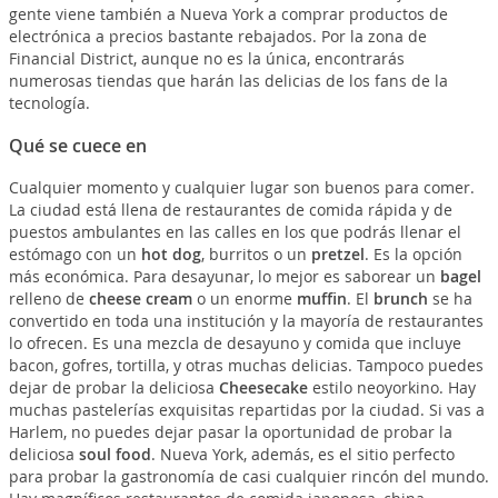
gente viene también a Nueva York a comprar productos de
electrónica a precios bastante rebajados. Por la zona de
Financial District, aunque no es la única, encontrarás
numerosas tiendas que harán las delicias de los fans de la
tecnología.
Qué se cuece en
Cualquier momento y cualquier lugar son buenos para comer.
La ciudad está llena de restaurantes de comida rápida y de
puestos ambulantes en las calles en los que podrás llenar el
estómago con un
hot dog
, burritos o un
pretzel
. Es la opción
más económica. Para desayunar, lo mejor es saborear un
bagel
relleno de
cheese cream
o un enorme
muffin
. El
brunch
se ha
convertido en toda una institución y la mayoría de restaurantes
lo ofrecen. Es una mezcla de desayuno y comida que incluye
bacon, gofres, tortilla, y otras muchas delicias. Tampoco puedes
dejar de probar la deliciosa
Cheesecake
estilo neoyorkino. Hay
muchas pastelerías exquisitas repartidas por la ciudad. Si vas a
Harlem, no puedes dejar pasar la oportunidad de probar la
deliciosa
soul food
. Nueva York, además, es el sitio perfecto
para probar la gastronomía de casi cualquier rincón del mundo.