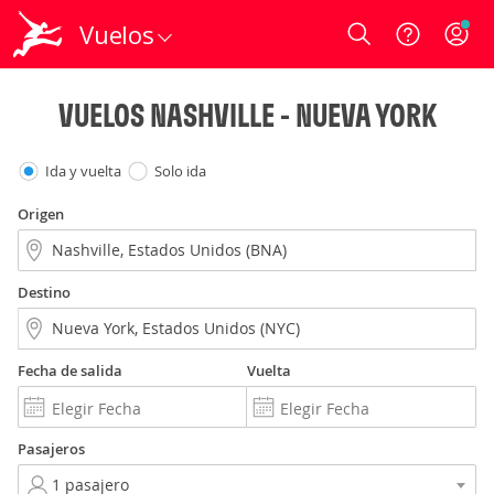
Vuelos
Login
VUELOS NASHVILLE - NUEVA YORK
Ida y vuelta
Solo ida
Origen
Destino
Fecha de salida
Vuelta
Pasajeros