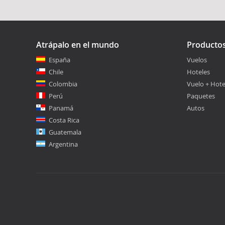
Atrápalo en el mundo
Producto
España
Vuelos
Chile
Hoteles
Colombia
Vuelo + Hote
Perú
Paquetes
Panamá
Autos
Costa Rica
Guatemala
Argentina