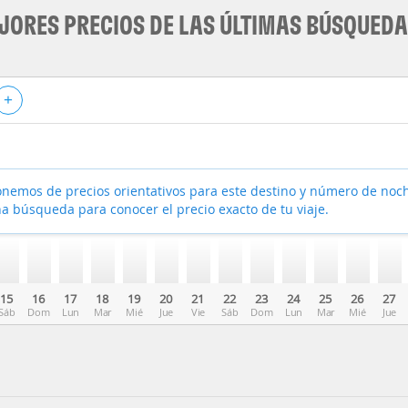
JORES PRECIOS DE LAS ÚLTIMAS BÚSQUED
+
nemos de precios orientativos para este destino y número de noc
a búsqueda para conocer el precio exacto de tu viaje.
15
16
17
18
19
20
21
22
23
24
25
26
27
Sáb
Dom
Lun
Mar
Mié
Jue
Vie
Sáb
Dom
Lun
Mar
Mié
Jue