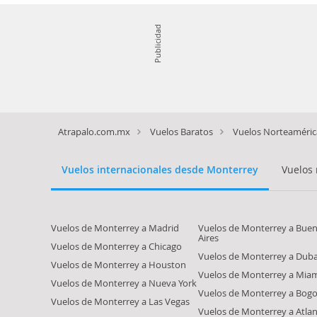
Publicidad
Atrapalo.com.mx
Vuelos Baratos
Vuelos Norteaméric
Vuelos internacionales desde Monterrey
Vuelos
Vuelos de Monterrey a Madrid
Vuelos de Monterrey a Bue
Aires
Vuelos de Monterrey a Chicago
Vuelos de Monterrey a Duba
Vuelos de Monterrey a Houston
Vuelos de Monterrey a Mia
Vuelos de Monterrey a Nueva York
Vuelos de Monterrey a Bogo
Vuelos de Monterrey a Las Vegas
Vuelos de Monterrey a Atla