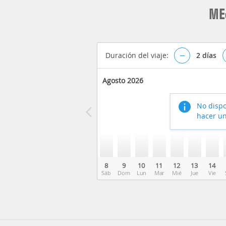
ME
Duración del viaje:
–
2
días
Agosto 2026
No dispo
hacer un
8
9
10
11
12
13
14
Sáb
Dom
Lun
Mar
Mié
Jue
Vie