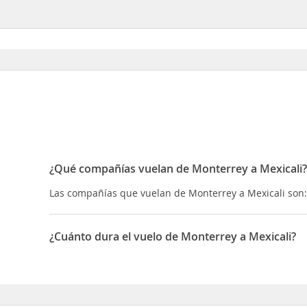
¿Qué compañías vuelan de Monterrey a Mexicali?
Las compañías que vuelan de Monterrey a Mexicali son:
¿Cuánto dura el vuelo de Monterrey a Mexicali?
La duración media para viajar entre Monterrey y Mexical