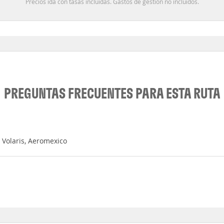
Precios ida con tasas incluidas. Gastos de gestión no incluidos.
PREGUNTAS FRECUENTES PARA ESTA RUTA
 Volaris, Aeromexico
i es 06:19