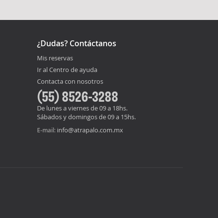
¿Dudas? Contáctanos
Mis reservas
Ir al Centro de ayuda
Contacta con nosotros
(55) 8526-3288
De lunes a viernes de 09 a 18hs.
Sábados y domingos de 09 a 15hs.
info@atrapalo.com.mx
E-mail: