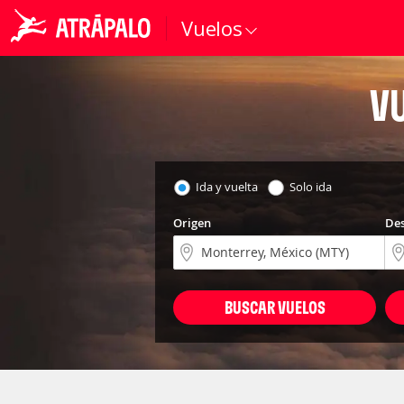
Vuelos
V
Ida y vuelta
Solo ida
Origen
Des
BUSCAR VUELOS