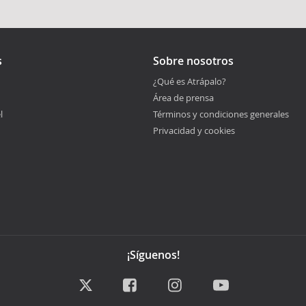
s
Sobre nosotros
¿Qué es Atrápalo?
Área de prensa
l
Términos y condiciones generales
Privacidad y cookies
¡Síguenos!