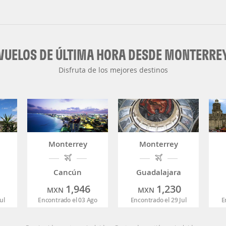
VUELOS DE ÚLTIMA HORA DESDE MONTERRE
Disfruta de los mejores destinos
Monterrey
Monterrey
Cancún
Guadalajara
1,946
1,230
MXN
MXN
ul
Encontrado el 03 Ago
Encontrado el 29 Jul
E