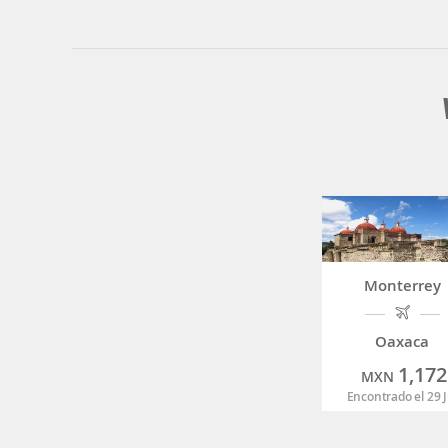
Monterrey
Oaxaca
1,172
MXN
Encontrado el 29 J