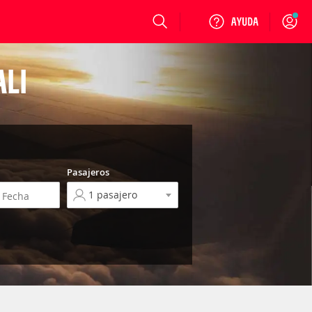
Login
LI
Pasajeros