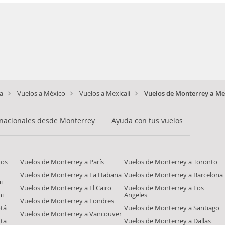
a
Vuelos a México
Vuelos a Mexicali
Vuelos de Monterrey a Me
 nacionales desde Monterrey
Ayuda con tus vuelos
nos
Vuelos de Monterrey a París
Vuelos de Monterrey a Toronto
Vuelos de Monterrey a La Habana
Vuelos de Monterrey a Barcelona
i
Vuelos de Monterrey a El Cairo
Vuelos de Monterrey a Los
mi
Angeles
Vuelos de Monterrey a Londres
tá
Vuelos de Monterrey a Santiago
Vuelos de Monterrey a Vancouver
nta
Vuelos de Monterrey a Dallas