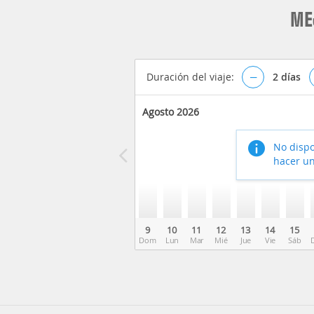
ME
Duración del viaje:
–
2
días
Agosto 2026
No dispo
hacer un
9
10
11
12
13
14
15
Dom
Lun
Mar
Mié
Jue
Vie
Sáb