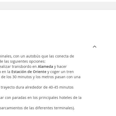
minales, con un autobús que las conecta de
e las siguientes opciones:
realizar transbordo en
Alameda
y hacer
o en la
Estación de Oriente
y coger un tren
r de los 30 minutos y los metros pasan con una
 El trayecto dura alrededor de 40-45 minutos
lar con paradas en los principales hoteles de la
parcamientos de las diferentes terminales).