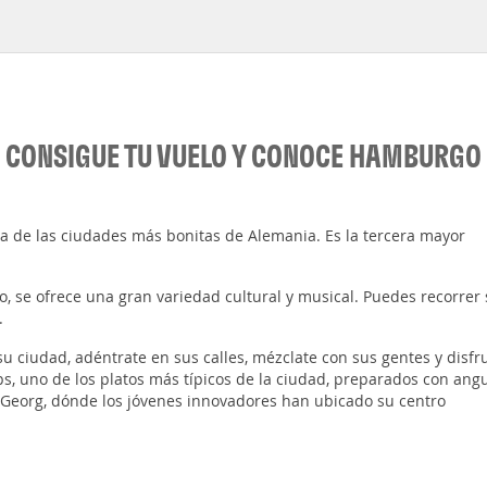
CONSIGUE TU VUELO Y CONOCE HAMBURGO
a de las ciudades más bonitas de Alemania. Es la tercera mayor
 se ofrece una gran variedad cultural y musical. Puedes recorrer 
.
su ciudad, adéntrate en sus calles, mézclate con sus gentes y disfr
s, uno de los platos más típicos de la ciudad, preparados con angu
St. Georg, dónde los jóvenes innovadores han ubicado su centro