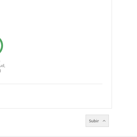
a
ud,
)
Subir