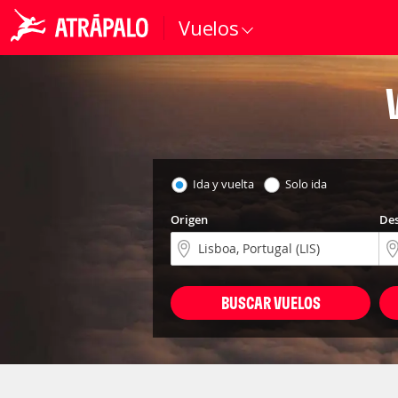
Vuelos
Ida y vuelta
Solo ida
Origen
Des
BUSCAR VUELOS