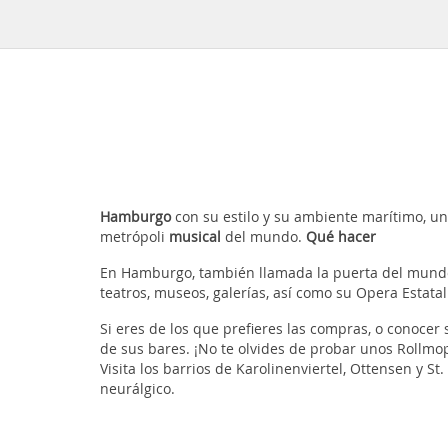
Hamburgo
con su estilo y su ambiente marítimo, un
metrópoli
musical
del mundo.
Qué hacer
En Hamburgo, también llamada la puerta del mundo,
teatros, museos, galerías, así como su Opera Estatal
Si eres de los que prefieres las compras, o conocer 
de sus bares. ¡No te olvides de probar unos Rollmop
Visita los barrios de Karolinenviertel, Ottensen y 
neurálgico.