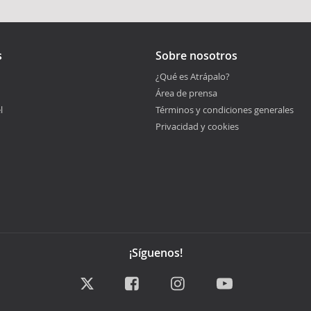
s
Sobre nosotros
¿Qué es Atrápalo?
Área de prensa
l
Términos y condiciones generales
Privacidad y cookies
¡Síguenos!