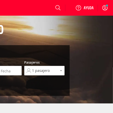
Login
O
Pasajeros