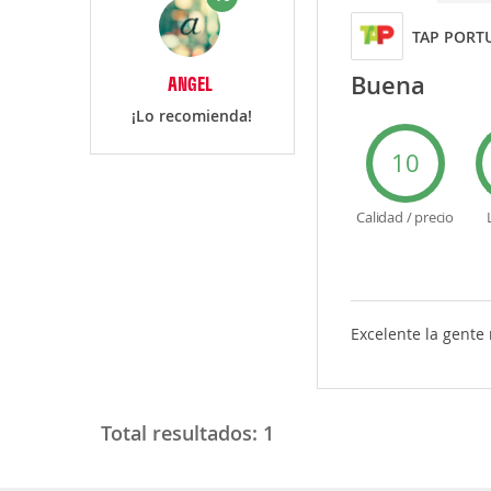
TAP PORT
Buena
ANGEL
¡Lo recomienda!
10
Calidad / precio
Excelente la gent
Total resultados:
1