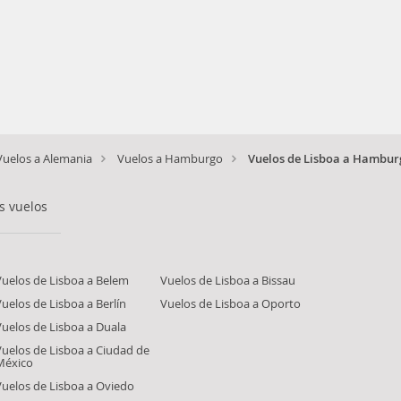
Vuelos a Alemania
Vuelos a Hamburgo
Vuelos de Lisboa a Hambur
s vuelos
Vuelos de Lisboa a Belem
Vuelos de Lisboa a Bissau
uelos de Lisboa a Berlín
Vuelos de Lisboa a Oporto
Vuelos de Lisboa a Duala
Vuelos de Lisboa a Ciudad de
México
Vuelos de Lisboa a Oviedo