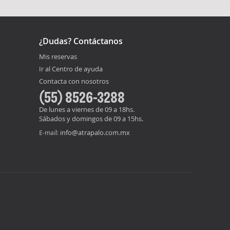
¿Dudas? Contáctanos
Mis reservas
Ir al Centro de ayuda
Contacta con nosotros
(55) 8526-3288
De lunes a viernes de 09 a 18hs.
Sábados y domingos de 09 a 15hs.
info@atrapalo.com.mx
E-mail: