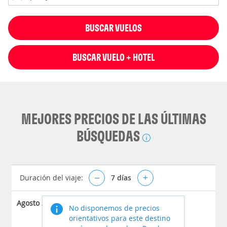
BUSCAR VUELOS
BUSCAR VUELO + HOTEL
MEJORES PRECIOS DE LAS ÚLTIMAS
BÚSQUEDAS
Duración del viaje:
–
7
días
+
Agosto 2026
No disponemos de precios
orientativos para este destino