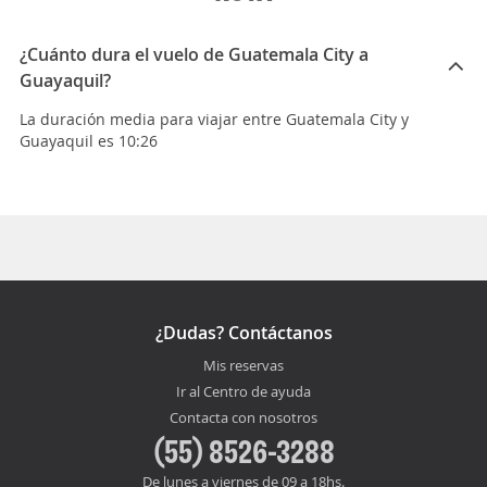
¿Cuánto dura el vuelo de Guatemala City a
Guayaquil?
La duración media para viajar entre Guatemala City y
Guayaquil es 10:26
¿Dudas? Contáctanos
Mis reservas
Ir al Centro de ayuda
Contacta con nosotros
(55) 8526-3288
De lunes a viernes de 09 a 18hs.