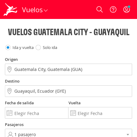
Vuelos
Login
VUELOS GUATEMALA CITY - GUAYAQUIL
Ida y vuelta
Solo ida
Origen
Destino
Fecha de salida
Vuelta
Pasajeros