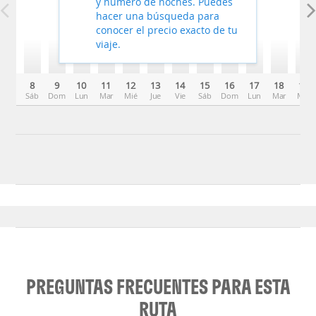
y número de noches. Puedes
hacer una búsqueda para
conocer el precio exacto de tu
viaje.
8
9
10
11
12
13
14
15
16
17
18
19
Sáb
Dom
Lun
Mar
Mié
Jue
Vie
Sáb
Dom
Lun
Mar
Mié
PREGUNTAS FRECUENTES PARA ESTA
RUTA