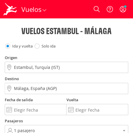
Vuelos
Login
VUELOS ESTAMBUL - MÁLAGA
Ida y vuelta
Solo ida
Origen
Destino
Fecha de salida
Vuelta
Pasajeros