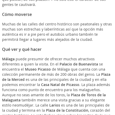
gentes te cautivará.
Cómo moverse
Muchas de las calles del centro histórico son peatonales y otras
muchas son estrechas y laberínticas así que la opción más
auténtica es ir a pie pero el autobús urbano también te
permitirá llegar a lugares más alejados de la ciudad.
Qué ver y qué hacer
Málaga
puede presumir de ofrecer muchos atractivos
diferentes a quien la visita. En el
Palacio de Buenavista
se
encuentra el
Museo Picasso
de Málaga que cuenta con una
colección permanente de más de 200 obras del genio. La
Plaza
de la Merced
es una de las principales de la ciudad y en ella
podemos encontrar la
Casa Natal de Picasso
. La plaza además
funciona como punto de encuentro para los malagueños.
Aunque no seas amante de los toros, la
Plaza de Toros de la
Malagueta
también merece una visita gracias a su elegante
estilo neomudéjar. La calle
Larios
es una de las principales de
la ciudad y termina en la
Plaza de la Constitución
, corazón del