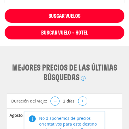
BUSCAR VUELOS
BUSCAR VUELO + HOTEL
MEJORES PRECIOS DE LAS ÚLTIMAS
BÚSQUEDAS
Duración del viaje:
–
2
días
+
Agosto 2026
No disponemos de precios
orientativos para este destino