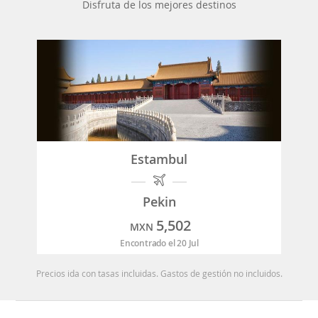
Disfruta de los mejores destinos
Estambul
Pekin
5,502
MXN
Encontrado el 20 Jul
Precios ida con tasas incluidas. Gastos de gestión no incluidos.