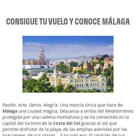
CONSIGUE TU VUELO Y CONOCE MÁLAGA
Pasión. Arte. Genio. Alegría. Una mezcla única que hace de
Málaga
una ciudad mágica. Descansa a orillas del Mediterráneo
protegida por una cadena montañosa y se ha convertido en la
capital del turismo de la
Costa del Sol
gracias al sol que
permite disfrutar de la playa, de las amplias avenidas por las
que pasear, de sus plazas... Y no solo eso. El carácter de sus