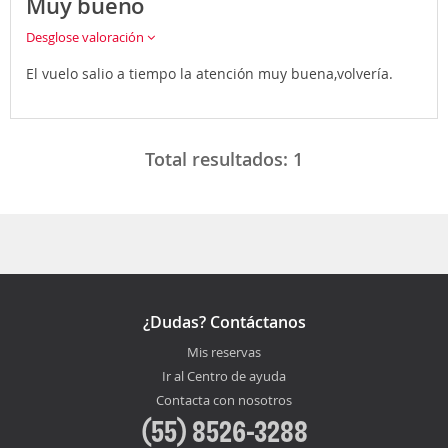
Muy bueno
Desglose valoración
El vuelo salio a tiempo la atención muy buena,volvería.
Total resultados:
1
¿Dudas? Contáctanos
Mis reservas
Ir al Centro de ayuda
Contacta con nosotros
(55) 8526-3288