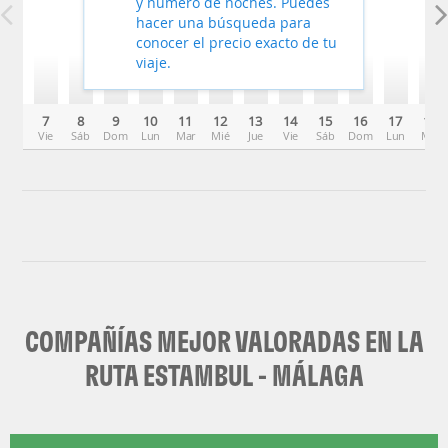
y número de noches. Puedes
hacer una búsqueda para
conocer el precio exacto de tu
viaje.
7
8
9
10
11
12
13
14
15
16
17
18
Vie
Sáb
Dom
Lun
Mar
Mié
Jue
Vie
Sáb
Dom
Lun
Mar
COMPAÑÍAS MEJOR VALORADAS EN LA
RUTA ESTAMBUL - MÁLAGA