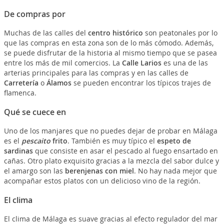
De compras por
Muchas de las calles del
centro histórico
son peatonales por lo
que las compras en esta zona son de lo más cómodo. Además,
se puede disfrutar de la historia al mismo tiempo que se pasea
entre los más de mil comercios. La
Calle Larios
es una de las
arterias principales para las compras y en las calles de
Carretería
o
Álamos
se pueden encontrar los típicos trajes de
flamenca.
Qué se cuece en
Uno de los manjares que no puedes dejar de probar en Málaga
es el
pescaito
frito
. También es muy típico el
espeto de
sardinas
que consiste en asar el pescado al fuego ensartado en
cañas. Otro plato exquisito gracias a la mezcla del sabor dulce y
el amargo son las
berenjenas con miel
. No hay nada mejor que
acompañar estos platos con un delicioso vino de la región.
El clima
El clima de Málaga es suave gracias al efecto regulador del mar