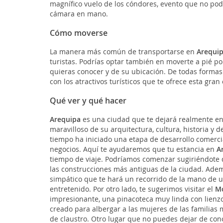
magnífico vuelo de los cóndores, evento que no podrá
cámara en mano.
Cómo moverse
La manera más común de transportarse en
Arequi
turistas. Podrías optar también en moverte a pié po
quieras conocer y de su ubicación. De todas form
con los atractivos turísticos que te ofrece esta gran
Qué ver y qué hacer
Arequipa
es una ciudad que te dejará realmente enc
maravilloso de su arquitectura, cultura, historia y
tiempo ha iniciado una etapa de desarrollo comercia
negocios. Aquí te ayudaremos que tu estancia en
A
tiempo de viaje. Podríamos comenzar sugiriéndote qu
las construcciones más antiguas de la ciudad. Ade
simpático que te hará un recorrido de la mano de 
entretenido. Por otro lado, te sugerimos visitar el
Mo
impresionante, una pinacoteca muy linda con lienz
creado para albergar a las mujeres de las familias
de claustro. Otro lugar que no puedes dejar de con