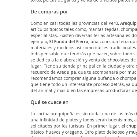
De compras por
Como en casi todas las provincias del Perú,
Arequip
artículos típicos tales como, mantas tejidas, chom
especialistas. Existen diversas ferias artesanales 
ejemplo,
El Fundo del Fierro
, una conocida feria qu
materiales y modelos así como dulces tradicionales 
indispensable que tendrás que hacer, sobre todo si
se dedica a la elaboración y venta de chocolates de
lugar. Tiene su tienda principal en la ciudad y otr
recuerdo de
Arequipa
, que te acompañará por much
recomendamos comprar alguna bufanda o chompa hec
que tiene todo un interesante proceso detrás, ya q
del animal y más bien las empresas productoras de 
Qué se cuece en
La cocina arequipeña es sin duda, una de las más r
una infinidad de platos y todos serán buenísimos, 
solicitados por los turistas. En primer lugar,
el chu
básico, huevos y orégano. Otro plato delicioso y mu