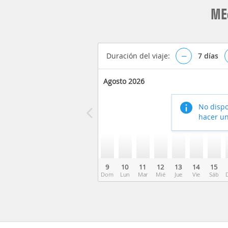
ME
Duración del viaje:
–
7
días
Agosto 2026
No dispo
hacer un
9
10
11
12
13
14
15
Dom
Lun
Mar
Mié
Jue
Vie
Sáb