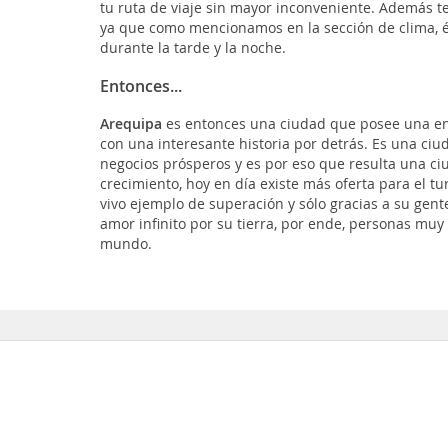
tu ruta de viaje sin mayor inconveniente. Además t
ya que como mencionamos en la sección de clima, és
durante la tarde y la noche.
Entonces...
Arequipa
es entonces una ciudad que posee una envi
con una interesante historia por detrás. Es una ci
negocios prósperos y es por eso que resulta una ci
crecimiento, hoy en día existe más oferta para el tu
vivo ejemplo de superación y sólo gracias a su gen
amor infinito por su tierra, por ende, personas muy 
mundo.