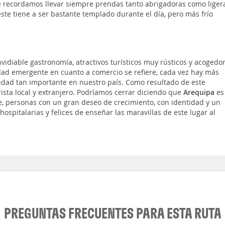
e recordamos llevar siempre prendas tanto abrigadoras como ligera
te tiene a ser bastante templado durante el día, pero más frío
diable gastronomía, atractivos turísticos muy rústicos y acogedor
udad emergente en cuanto a comercio se refiere, cada vez hay más
udad tan importante en nuestro país. Como resultado de este
rista local y extranjero. Podríamos cerrar diciendo que
Arequipa
es
te, personas con un gran deseo de crecimiento, con identidad y un
hospitalarias y felices de enseñar las maravillas de este lugar al
PREGUNTAS FRECUENTES PARA ESTA RUTA