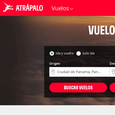
Vuelos
VUELO
Ida y vuelta
Solo ida
Origen
Des
BUSCAR VUELOS