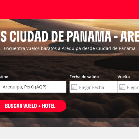
S CIUDAD DE PANAMA - AR
Encuentra vuelos baratos a Arequipa desde Ciudad de Panama
tino
Fecha de salida
Vuelta
BUSCAR VUELO + HOTEL