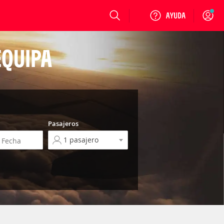
Login
EQUIPA
Pasajeros