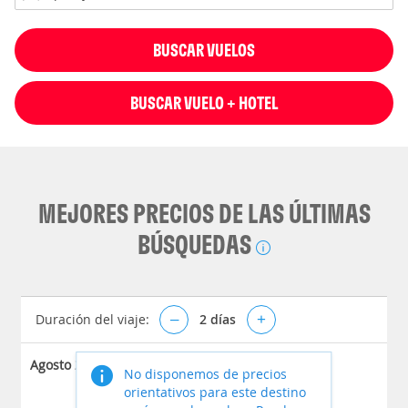
BUSCAR VUELOS
BUSCAR VUELO + HOTEL
MEJORES PRECIOS DE LAS ÚLTIMAS
BÚSQUEDAS
Duración del viaje:
–
2
días
+
Agosto 2026
No disponemos de precios
orientativos para este destino