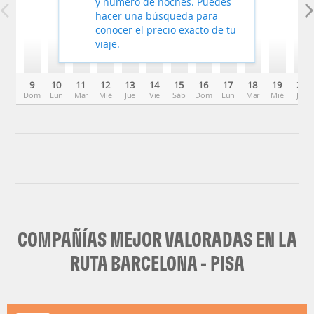
y número de noches. Puedes
hacer una búsqueda para
conocer el precio exacto de tu
viaje.
9
10
11
12
13
14
15
16
17
18
19
20
Dom
Lun
Mar
Mié
Jue
Vie
Sáb
Dom
Lun
Mar
Mié
Jue
COMPAÑÍAS MEJOR VALORADAS EN LA
RUTA BARCELONA - PISA