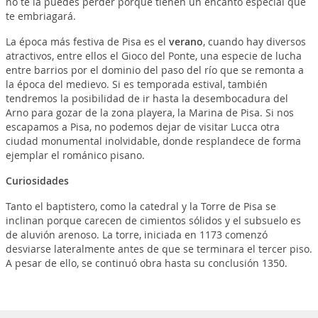
no te la puedes perder porque tienen un encanto especial que
te embriagará.
La época más festiva de Pisa es el
verano
, cuando hay diversos
atractivos, entre ellos el Gioco del Ponte, una especie de lucha
entre barrios por el dominio del paso del río que se remonta a
la época del medievo. Si es temporada estival, también
tendremos la posibilidad de ir hasta la desembocadura del
Arno para gozar de la zona playera, la Marina de Pisa. Si nos
escapamos a Pisa, no podemos dejar de visitar Lucca otra
ciudad monumental inolvidable, donde resplandece de forma
ejemplar el románico pisano.
Curiosidades
Tanto el baptistero, como la catedral y la Torre de Pisa se
inclinan porque carecen de cimientos sólidos y el subsuelo es
de aluvión arenoso. La torre, iniciada en 1173 comenzó
desviarse lateralmente antes de que se terminara el tercer piso.
A pesar de ello, se continuó obra hasta su conclusión 1350.