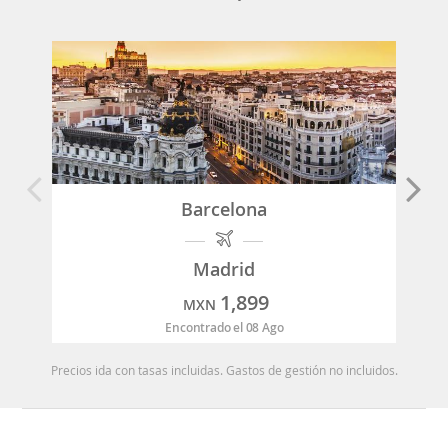
Barcelona
Madrid
1,899
MXN
Encontrado el 08 Ago
Precios ida con tasas incluidas. Gastos de gestión no incluidos.