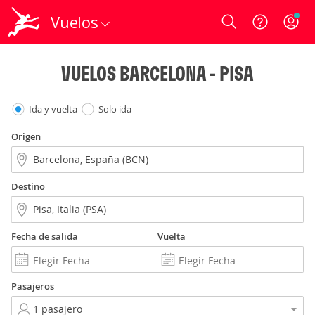
Vuelos
Login
VUELOS BARCELONA - PISA
Ida y vuelta
Solo ida
Origen
Destino
Fecha de salida
Vuelta
Pasajeros