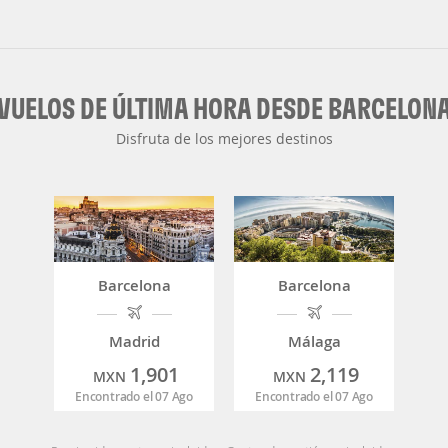
VUELOS DE ÚLTIMA HORA DESDE BARCELON
Disfruta de los mejores destinos
Barcelona
Barcelona
Madrid
Málaga
1,901
2,119
MXN
MXN
Encontrado el 07 Ago
Encontrado el 07 Ago