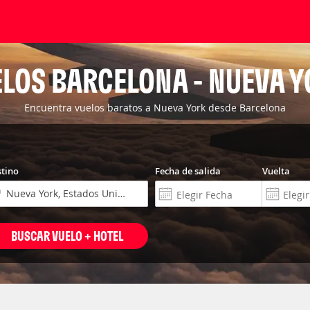
LOS BARCELONA - NUEVA 
Encuentra vuelos baratos a Nueva York desde Barcelona
tino
Fecha de salida
Vuelta
BUSCAR VUELO + HOTEL