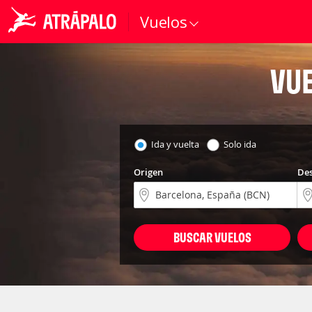
Vuelos
VUE
Ida y vuelta
Solo ida
Origen
Des
BUSCAR VUELOS