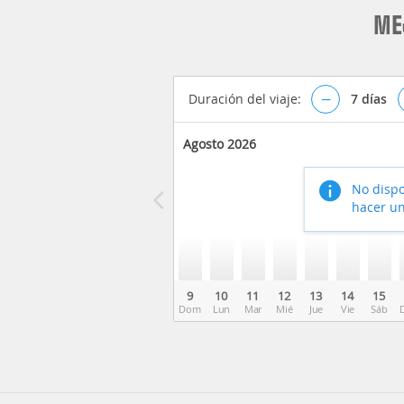
ME
Duración del viaje:
–
7
días
Agosto 2026
No dispo
hacer un
9
10
11
12
13
14
15
Dom
Lun
Mar
Mié
Jue
Vie
Sáb