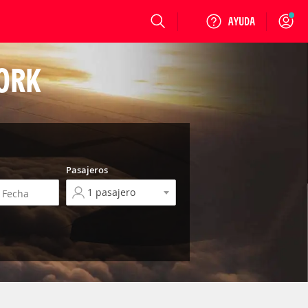
Login
YORK
Pasajeros