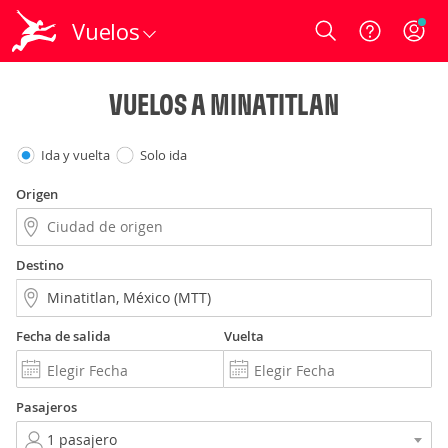
Vuelos
Login
VUELOS A MINATITLAN
Ida y vuelta
Solo ida
Origen
Destino
Fecha de salida
Vuelta
Pasajeros