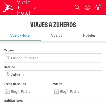
Vuelo
+
Login
Hotel
VIAJES A ZUHEROS
Vuelo+Hotel
Vuelos
Hoteles
Origen
Destino
Fecha de salida
Vuelta
Habitaciones