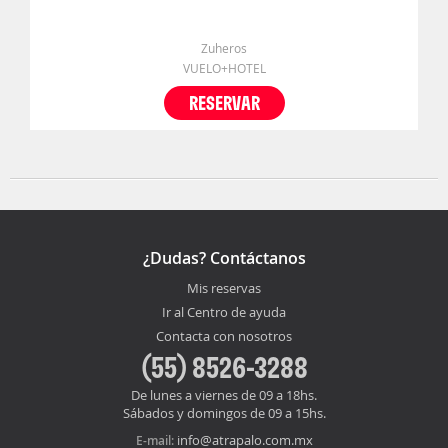
Zuheros
VUELO+HOTEL
RESERVAR
¿Dudas? Contáctanos
Mis reservas
Ir al Centro de ayuda
Contacta con nosotros
(55) 8526-3288
De lunes a viernes de 09 a 18hs.
Sábados y domingos de 09 a 15hs.
info@atrapalo.com.mx
E-mail: