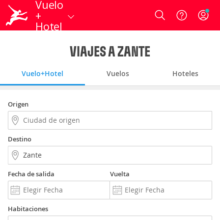
Vuelo
+
Login
Hotel
VIAJES A ZANTE
Vuelo+Hotel
Vuelos
Hoteles
Origen
Destino
Fecha de salida
Vuelta
Habitaciones