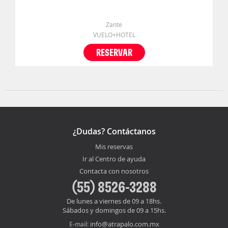
Zante
VUELO+HOTEL
RESERVAR
¿Dudas? Contáctanos
Mis reservas
Ir al Centro de ayuda
Contacta con nosotros
(55) 8526-3288
De lunes a viernes de 09 a 18hs.
Sábados y domingos de 09 a 15hs.
info@atrapalo.com.mx
E-mail: