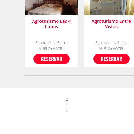
Agroturismo Las 4
Agroturismo Entre
Lunas
Vistas
Zahara de la Sierra
Zahara de la Sierra
VUELO+HOTEL
VUELO+HOTEL
RESERVAR
RESERVAR
Publicidad