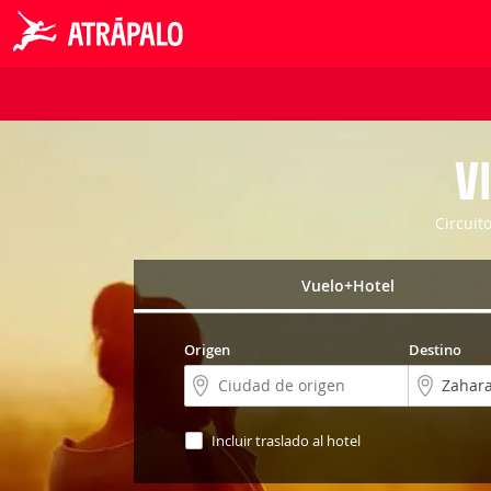
V
Circuit
Vuelo+Hotel
Origen
Destino
Incluir traslado al hotel