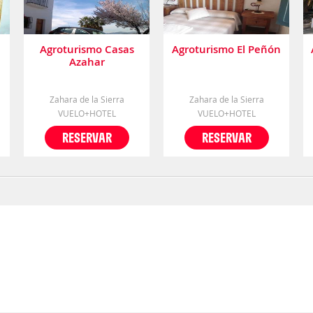
Agroturismo Casas
Agroturismo El Peñón
Azahar
Zahara de la Sierra
Zahara de la Sierra
VUELO+HOTEL
VUELO+HOTEL
RESERVAR
RESERVAR