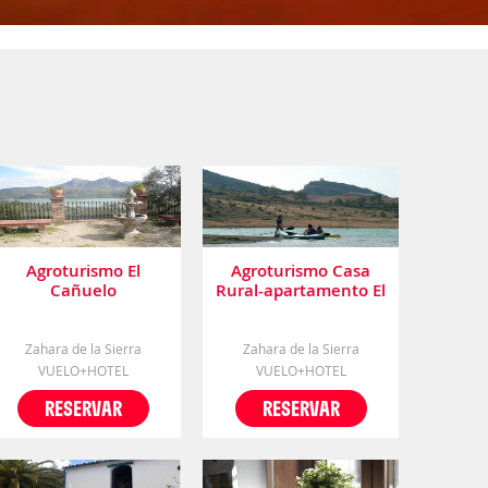
Agroturismo El
Agroturismo Casa
Cañuelo
Rural-apartamento El
Lebrillero
Zahara de la Sierra
Zahara de la Sierra
VUELO+HOTEL
VUELO+HOTEL
RESERVAR
RESERVAR