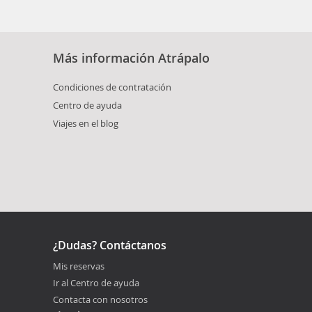
Más información Atrápalo
Condiciones de contratación
Centro de ayuda
Viajes en el blog
¿Dudas? Contáctanos
Mis reservas
Ir al Centro de ayuda
Contacta con nosotros