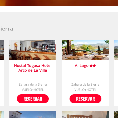
Sierra
Hostal Tugasa Hotel
Al Lago
Arco de La Villa
Zahara de la Sierra
Zahara de la Sierra
VUELO+HOTEL
VUELO+HOTEL
RESERVAR
RESERVAR