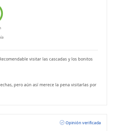
n
ía
Recomendable visitar las cascadas y los bonitos
rechas, pero aún así merece la pena visitarlas por
Opinión verificada