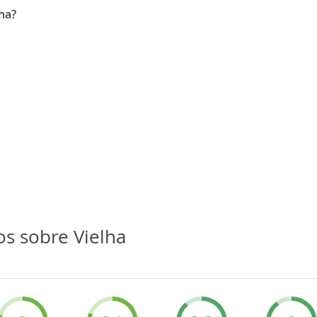
lha?
os sobre Vielha