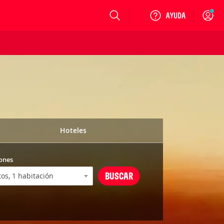
Login
Hoteles
ones