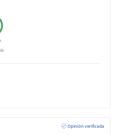
n
ía
Opinión verificada