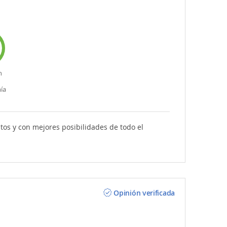
n
ía
itos y con mejores posibilidades de todo el
Opinión verificada