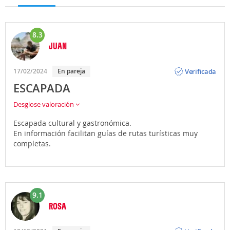
8.3
JUAN
Opinión
Verificada
17/02/2024
En pareja
ESCAPADA
Desglose valoración
Escapada cultural y gastronómica.
En información facilitan guías de rutas turísticas muy
completas.
9.1
ROSA
Opinión