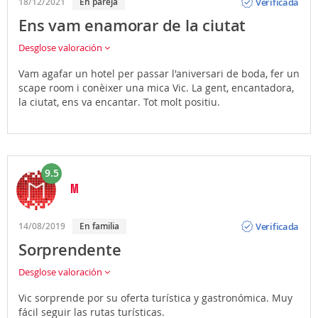
Verificada
18/12/2021
En pareja
Ens vam enamorar de la ciutat
Desglose valoración
Vam agafar un hotel per passar l'aniversari de boda, fer un
scape room i conèixer una mica Vic. La gent, encantadora,
la ciutat, ens va encantar. Tot molt positiu.
9.5
M
Opinión
Verificada
14/08/2019
En familia
Sorprendente
Desglose valoración
Vic sorprende por su oferta turística y gastronómica. Muy
fácil seguir las rutas turísticas.