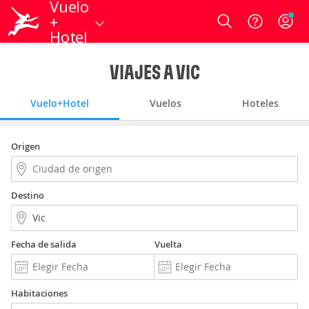
Vuelo
+
Login
Hotel
VIAJES A VIC
Vuelo+Hotel
Vuelos
Hoteles
Origen
Destino
Fecha de salida
Vuelta
Habitaciones