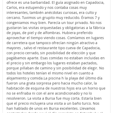
ofrece es una barbaridad. El guía asignado en Capadocia,
Carlos, era estupendo y nos contaba cosas muy
interesantes, también anécdotas curiosas, era culto y
cercano. Tuvimos un grupito muy reducido. Éramos 7 y
congeniamos muy bien. Parecía un tour privado. No nos
gustaron las visitas orquestadas y obligatorias a la fábrica
de joyas, de piel y de alfombras. Hubiera preferido
aprovechar el tiempo viendo cosas. Comíamos en lugares
de carretera que tampoco ofrecían ningún atractivo a
mayores , salvo el restaurante tipo cueva de Capadocia,
con precio cerrado, sin posibilidad de elección y que
pagábamos aparte. Esas comidas no estaban incluidas en
el precio y sin embargo los lugares estaban pactados,
porque pillaban de camino y sin posibilidad de elegir. No
todos los hoteles tenían el mismo nivel en cuanto a
alojamiento y comida.La piscina h la playa del último día
fueron una grata sorpresa pero hacia mucho calor, la
habitación de esquina de nuestros hijos era un horno que
no se enfriaba ni con el aire acondicionado y no lo
resolvieron. La visita a Bursa fue muy corta. Estaría bien
que el precio incluyera una visita a un baño turco. Nos
han hablado de unos en Bursa excelentes. Llevamos