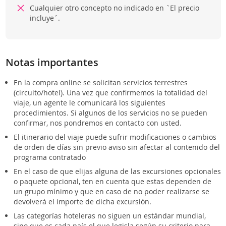
Cualquier otro concepto no indicado en `El precio
incluye´.
Notas importantes
En la compra online se solicitan servicios terrestres
(circuito/hotel). Una vez que confirmemos la totalidad del
viaje, un agente le comunicará los siguientes
procedimientos. Si algunos de los servicios no se pueden
confirmar, nos pondremos en contacto con usted.
El itinerario del viaje puede sufrir modificaciones o cambios
de orden de días sin previo aviso sin afectar al contenido del
programa contratado
En el caso de que elijas alguna de las excursiones opcionales
o paquete opcional, ten en cuenta que estas dependen de
un grupo mínimo y que en caso de no poder realizarse se
devolverá el importe de dicha excursión.
Las categorías hoteleras no siguen un estándar mundial,
sino que es cada país el que legisla según su criterio para