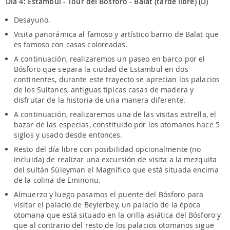
Día 4: Estambul - Tour del Bósforo - Balat (tarde libre) (D)
Desayuno.
Visita panorámica al famoso y artístico barrio de Balat que
es famoso con casas coloreadas.
A continuación, realizaremos un paseo en barco por el
Bósforo que separa la ciudad de Estambul en dos
continentes, durante este trayecto se aprecian los palacios
de los Sultanes, antiguas típicas casas de madera y
disfrutar de la historia de una manera diferente.
A continuación, realizaremos una de las visitas estrella, el
bazar de las especias, constituido por los otomanos hace 5
siglos y usado desde entonces.
Resto del día libre con posibilidad opcionalmente (no
incluida) de realizar una excursión de visita a la mezquita
del sultán Süleyman el Magnífico que está situada encima
de la colina de Eminonu.
Almuerzo y luego pasamos el puente del Bósforo para
visitar el palacio de Beylerbey, un palacio de la época
otomana que está situado en la orilla asiática del Bósforo y
que al contrario del resto de los palacios otomanos sigue