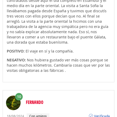
contratados desde aquí el día completo en Estambul y el
medio día en la parte oriental. La visita a Santa Sofia la
llevábamos pagada desde España y tuvimos que discutís
tres veces con ellos porque decían que no. Al final se
arregló. La visita a la parte oriental la hicimos con una
trabajadora de la agencia muy simpática pero no era guía
y no sabía explicar absolutamente nada. Eso sí, nos
llevaron a comer a un restaurante bajo el puente Gálata,
una dorada que estaba buenísima.
POSITIVO:
El viaje en sí y la compañía.
NEGATIVO:
Nos hubiera gustado ver más cosas porque se
hacen muchos kilómetros. Cambiaría cosas que ver por las
visitas obligatorias a las fábricas .
10
FERNANDO
Opinión
Verificada
18/08/2024
Con amigos