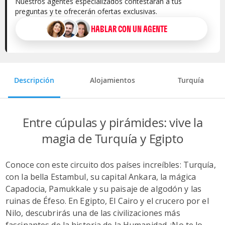
Nuestros agentes especializados contestarán a tus
preguntas y te ofrecerán ofertas exclusivas.
HABLAR CON UN AGENTE
Selecciona la categoría del alojamiento
Descripción
Alojamientos
Turquía
Entre cúpulas y pirámides: vive la
magia de Turquía y Egipto
Conoce con este circuito dos países increíbles: Turquía,
con la bella Estambul, su capital Ankara, la mágica
Capadocia, Pamukkale y su paisaje de algodón y las
ruinas de Éfeso. En Egipto, El Cairo y el crucero por el
Nilo, descubrirás una de las civilizaciones más
fascinantes de la historia de la Humanidad. ¡No te lo