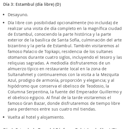
Día 3: Estambul (día libre) (D)
Desayuno.
Día libre con posibilidad opcionalmente (no incluida) de
realizar una visita de día completo en la magnífica ciudad
de Estambul, conociendo la parte histórica y la parte
exterior de la basílica de Santa Sofía, culminación del arte
bizantino y la perla de Estambul. También visitaremos al
famoso Palacio de Topkapi, residencia de los sultanes
otomanos durante cuatro siglos, incluyendo el tesoro y las
reliquias sagradas. A mediodía disfrutaremos de un
almuerzo típico en restaurante local en la zona de
Sultanahmet y continuaremos con la visita a la Mezquita
Azul, prodigio de armonía, proporción y elegancia; y al
hipódromo que conserva el obelisco de Teodosio, la
Columna Serpentina, la fuente del Emperador Guillermo y
el obelisco egipcio. Al final de la tarde visitaremos el
famoso Gran Bazar, donde disfrutaremos de tiempo libre
para perdernos entre sus cuatro mil tiendas.
Vuelta al hotel y alojamiento.