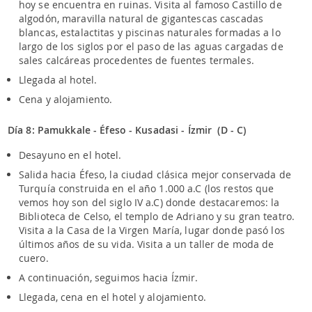
hoy se encuentra en ruinas. Visita al famoso Castillo de
algodón, maravilla natural de gigantescas cascadas
blancas, estalactitas y piscinas naturales formadas a lo
largo de los siglos por el paso de las aguas cargadas de
sales calcáreas procedentes de fuentes termales.
Llegada al hotel.
Cena y alojamiento.
Día 8: Pamukkale - Éfeso - Kusadasi - Ízmir (D - C)
Desayuno en el hotel.
Salida hacia Éfeso, la ciudad clásica mejor conservada de
Turquía construida en el año 1.000 a.C (los restos que
vemos hoy son del siglo IV a.C) donde destacaremos: la
Biblioteca de Celso, el templo de Adriano y su gran teatro.
Visita a la Casa de la Virgen María, lugar donde pasó los
últimos años de su vida. Visita a un taller de moda de
cuero.
A continuación, seguimos hacia Ízmir.
Llegada, cena en el hotel y alojamiento.