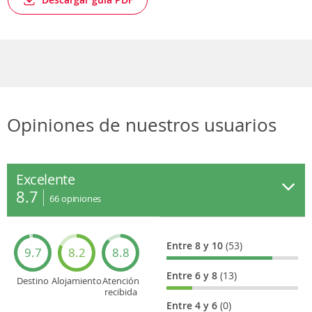
Opiniones de nuestros usuarios
Excelente
8.7
66
opiniones
Entre 8 y 10
(53)
9.7
8.2
8.8
Entre 6 y 8
(13)
Destino
Alojamiento
Atención
recibida
Entre 4 y 6
(0)