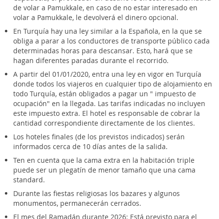
de volar a Pamukkale, en caso de no estar interesado en
volar a Pamukkale, le devolverá el dinero opcional.
En Turquía hay una ley similar a la Española, en la que se
obliga a parar a los conductores de transporte público cada
determinadas horas para descansar. Esto, hará que se
hagan diferentes paradas durante el recorrido.
A partir del 01/01/2020, entra una ley en vigor en Turquía
donde todos los viajeros en cualquier tipo de alojamiento en
todo Turquía, están obligados a pagar un " impuesto de
ocupación" en la llegada. Las tarifas indicadas no incluyen
este impuesto extra. El hotel es responsable de cobrar la
cantidad correspondiente directamente de los clientes.
Los hoteles finales (de los previstos indicados) serán
informados cerca de 10 días antes de la salida.
Ten en cuenta que la cama extra en la habitación triple
puede ser un plegatín de menor tamaño que una cama
standard.
Durante las fiestas religiosas los bazares y algunos
monumentos, permanecerán cerrados.
El mes del Ramadán durante 2026: Está previsto para el