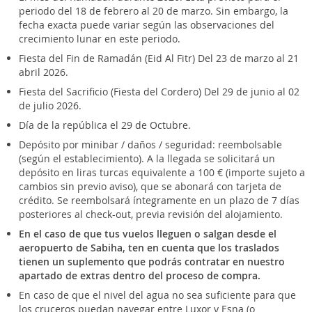
periodo del 18 de febrero al 20 de marzo. Sin embargo, la
fecha exacta puede variar según las observaciones del
crecimiento lunar en este periodo.
Fiesta del Fin de Ramadán (Eid Al Fitr) Del 23 de marzo al 21
abril 2026.
Fiesta del Sacrificio (Fiesta del Cordero) Del 29 de junio al 02
de julio 2026.
Día de la república el 29 de Octubre.
Depósito por minibar / daños / seguridad: reembolsable
(según el establecimiento). A la llegada se solicitará un
depósito en liras turcas equivalente a 100 € (importe sujeto a
cambios sin previo aviso), que se abonará con tarjeta de
crédito. Se reembolsará íntegramente en un plazo de 7 días
posteriores al check-out, previa revisión del alojamiento.
En el caso de que tus vuelos lleguen o salgan desde el
aeropuerto de Sabiha, ten en cuenta que los traslados
tienen un suplemento que podrás contratar en nuestro
apartado de extras dentro del proceso de compra.
En caso de que el nivel del agua no sea suficiente para que
los cruceros puedan navegar entre Luxor y Esna (o