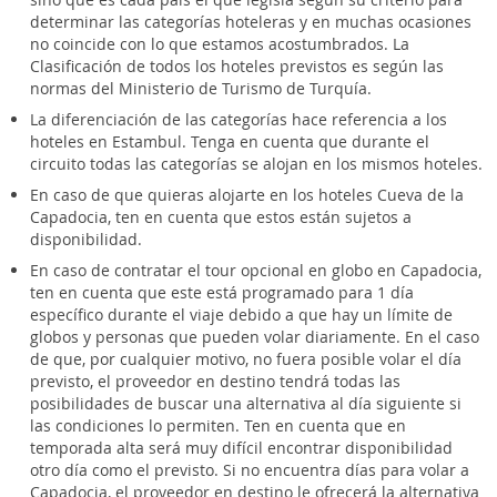
determinar las categorías hoteleras y en muchas ocasiones
no coincide con lo que estamos acostumbrados. La
Clasificación de todos los hoteles previstos es según las
normas del Ministerio de Turismo de Turquía.
La diferenciación de las categorías hace referencia a los
hoteles en Estambul. Tenga en cuenta que durante el
circuito todas las categorías se alojan en los mismos hoteles.
En caso de que quieras alojarte en los hoteles Cueva de la
Capadocia, ten en cuenta que estos están sujetos a
disponibilidad.
En caso de contratar el tour opcional en globo en Capadocia,
ten en cuenta que este está programado para 1 día
específico durante el viaje debido a que hay un límite de
globos y personas que pueden volar diariamente. En el caso
de que, por cualquier motivo, no fuera posible volar el día
previsto, el proveedor en destino tendrá todas las
posibilidades de buscar una alternativa al día siguiente si
las condiciones lo permiten. Ten en cuenta que en
temporada alta será muy difícil encontrar disponibilidad
otro día como el previsto. Si no encuentra días para volar a
Capadocia, el proveedor en destino le ofrecerá la alternativa