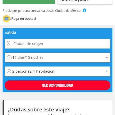
Precio por persona con salida desde Ciudad de México
¡Paga en cuotas!
Salida
Selecciona la duración del viaje
Selecciona la ocupación
¿Dudas sobre este viaje?