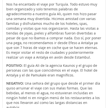
Nos ha encantado el viaje por Turquía. Todo estuvo muy
bien organizado y solo tenemos palabras de
agradecimiento a nuestro guía Ali, quien nos hizo pasar
una semana muy divertida. Hicimos amistad con varias
familias y disfrutamos mucho de los hoteles, spas,
comidas y visitas que nos organizaron. Hasta las visitas a
tiendas de joyas, pieles y alfombras fueron divertidas a
pesar de que no íbamos a comprar nada. Eso sí, por poner
una pega, no recomendamos ir desde Efeso a Antalya ya
que son 7 horas de viaje en coche que se hacen eternas.
Es mejor visitar el resto de ciudades y posteriormente
realizar un viaje a Antalya en avión desde Estambul.
POSITIVO:
El guía Ali de la agencia Kaunos y el grupo de
personas con las que coincidimos en el viaje. El hotel de
Antalya y el de Pamukale eran magníficos.
NEGATIVO:
Una señora del grupo que desde el primer día
quiso arruinar el viaje con sus malas formas. Que las
bebidas, al menos el agua, no estuvieran incluidas en
ningún hotel ni en ningún menú de los restaurantes a los
que nos llevaron así como las largas distancias en
autobús.