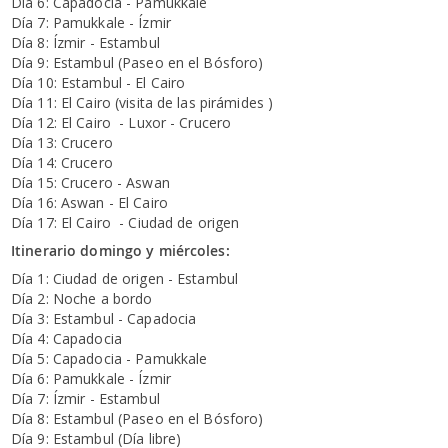
Día 6: Capadocia - Pamukkale
Día 7: Pamukkale - Ízmir
Día 8: Ízmir - Estambul
Día 9: Estambul (Paseo en el Bósforo)
Día 10: Estambul - El Cairo
Día 11: El Cairo (visita de las pirámides )
Día 12: El Cairo - Luxor - Crucero
Día 13: Crucero
Día 14: Crucero
Día 15: Crucero - Aswan
Día 16: Aswan - El Cairo
Día 17: El Cairo - Ciudad de origen
Itinerario domingo y miércoles:
Día 1: Ciudad de origen - Estambul
Día 2: Noche a bordo
Día 3: Estambul - Capadocia
Día 4: Capadocia
Día 5: Capadocia - Pamukkale
Día 6: Pamukkale - Ízmir
Día 7: Ízmir - Estambul
Día 8: Estambul (Paseo en el Bósforo)
Día 9: Estambul (Día libre)