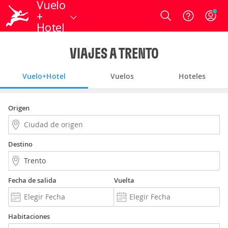
Vuelo
+
Login
Hotel
VIAJES A TRENTO
Vuelo+Hotel
Vuelos
Hoteles
Origen
Destino
Fecha de salida
Vuelta
Habitaciones