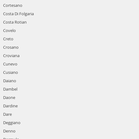
Cortesano
Costa Di Folgaria
Costa Rotian
Covelo
Creto
Crosano
Croviana
Cunevo
Cusiano
Daiano
Dambel
Daone
Dardine
Dare
Deggiano
Denno