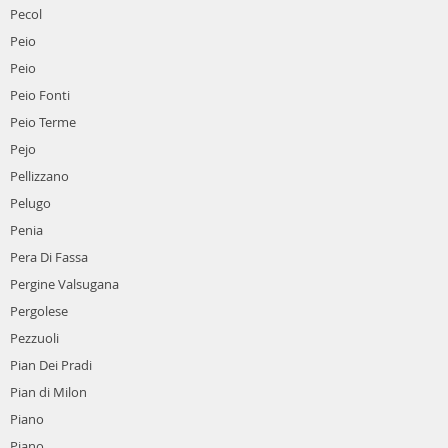
Pecol
Peio
Peio
Peio Fonti
Peio Terme
Pejo
Pellizzano
Pelugo
Penia
Pera Di Fassa
Pergine Valsugana
Pergolese
Pezzuoli
Pian Dei Pradi
Pian di Milon
Piano
Piano