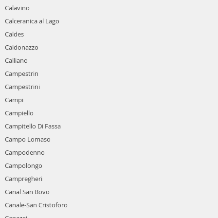
Calavino
Calceranica al Lago
Caldes
Caldonazzo
Calliano
Campestrin
Campestrini
Campi
Campiello
Campitello Di Fassa
Campo Lomaso
Campodenno
Campolongo
Campregheri
Canal San Bovo
Canale-San Cristoforo