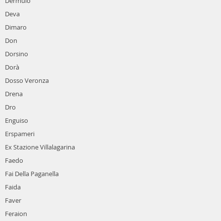
Dermulo
Deva
Dimaro
Don
Dorsino
Dorà
Dosso Veronza
Drena
Dro
Enguiso
Erspameri
Ex Stazione Villalagarina
Faedo
Fai Della Paganella
Faida
Faver
Feraion