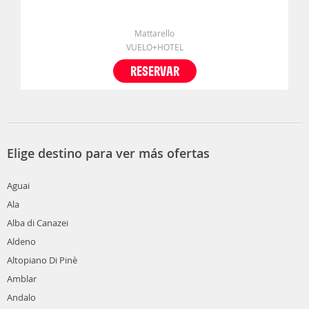
Mattarello
VUELO+HOTEL
RESERVAR
Elige destino para ver más ofertas
Aguai
Ala
Alba di Canazei
Aldeno
Altopiano Di Pinè
Amblar
Andalo