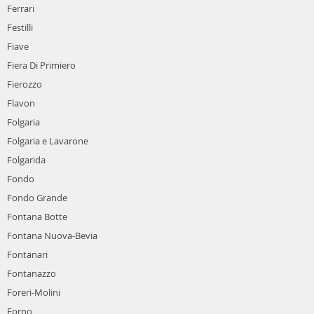
Ferrari
Festilli
Fiave
Fiera Di Primiero
Fierozzo
Flavon
Folgaria
Folgaria e Lavarone
Folgarida
Fondo
Fondo Grande
Fontana Botte
Fontana Nuova-Bevia
Fontanari
Fontanazzo
Foreri-Molini
Forno