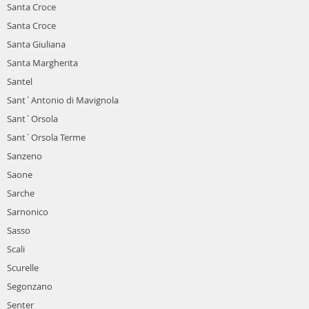
Santa Croce
Santa Croce
Santa Giuliana
Santa Margherita
Santel
Sant´Antonio di Mavignola
Sant´Orsola
Sant´Orsola Terme
Sanzeno
Saone
Sarche
Sarnonico
Sasso
Scali
Scurelle
Segonzano
Senter