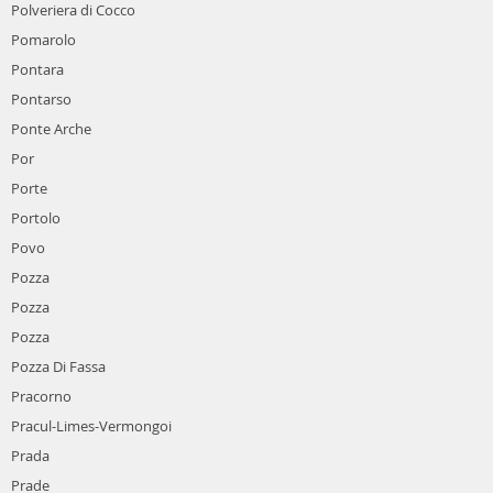
Polveriera di Cocco
Pomarolo
Pontara
Pontarso
Ponte Arche
Por
Porte
Portolo
Povo
Pozza
Pozza
Pozza
Pozza Di Fassa
Pracorno
Pracul-Limes-Vermongoi
Prada
Prade