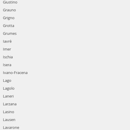
Giustino
Grauno
Grigno
Grotta
Grumes
Iavrè
Imer
Ischia
Isera
Ivano-Fracena
Lago
Lagolo
Laneri
Larzana
Lasino
Lausen
Lavarone