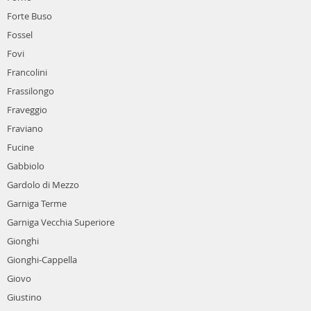
Forte Buso
Fossel
Fovi
Francolini
Frassilongo
Fraveggio
Fraviano
Fucine
Gabbiolo
Gardolo di Mezzo
Garniga Terme
Garniga Vecchia Superiore
Gionghi
Gionghi-Cappella
Giovo
Giustino