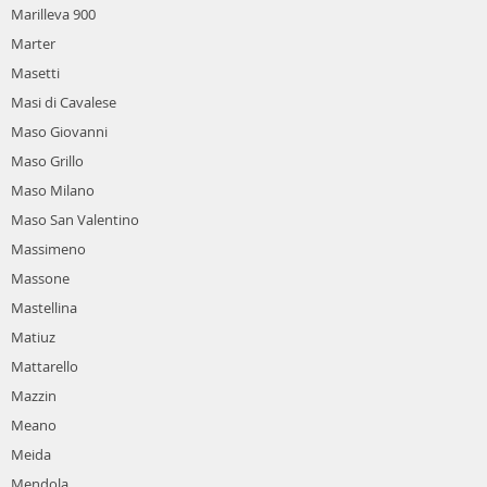
Marilleva 900
Marter
Masetti
Masi di Cavalese
Maso Giovanni
Maso Grillo
Maso Milano
Maso San Valentino
Massimeno
Massone
Mastellina
Matiuz
Mattarello
Mazzin
Meano
Meida
Mendola