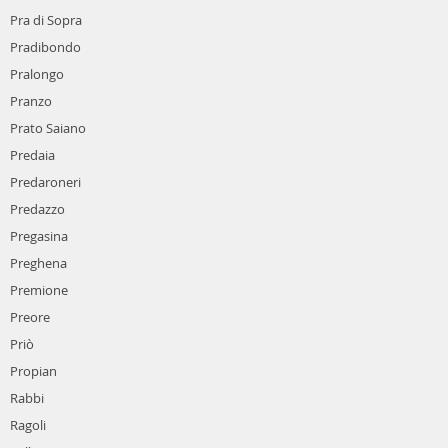
Pra di Sopra
Pradibondo
Pralongo
Pranzo
Prato Saiano
Predaia
Predaroneri
Predazzo
Pregasina
Preghena
Premione
Preore
Priò
Propian
Rabbi
Ragoli