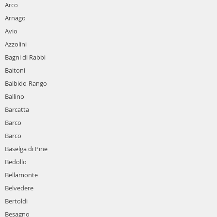
Arco
Arnago
Avio
Azzolini
Bagni di Rabbi
Baitoni
Balbido-Rango
Ballino
Barcatta
Barco
Barco
Baselga di Pine
Bedollo
Bellamonte
Belvedere
Bertoldi
Besagno