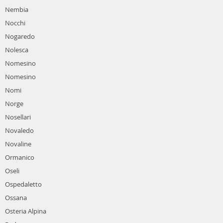
Nembia
Nocchi
Nogaredo
Nolesca
Nomesino
Nomesino
Nomi
Norge
Nosellari
Novaledo
Novaline
Ormanico
Oseli
Ospedaletto
Ossana
Osteria Alpina