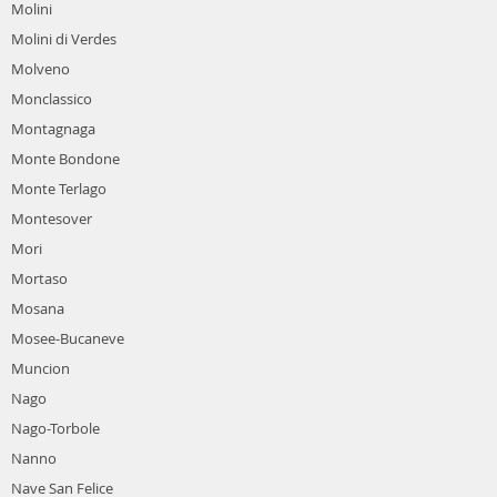
Molini
Molini di Verdes
Molveno
Monclassico
Montagnaga
Monte Bondone
Monte Terlago
Montesover
Mori
Mortaso
Mosana
Mosee-Bucaneve
Muncion
Nago
Nago-Torbole
Nanno
Nave San Felice