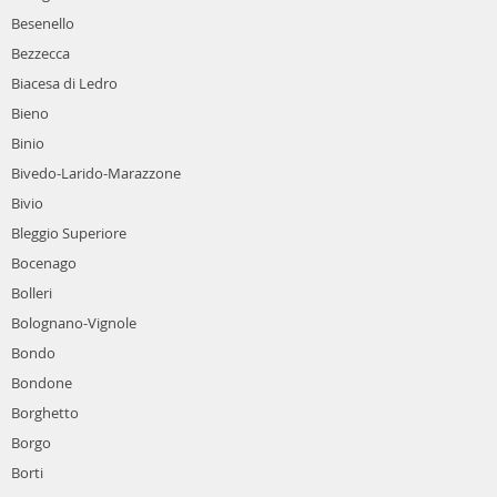
Besenello
Bezzecca
Biacesa di Ledro
Bieno
Binio
Bivedo-Larido-Marazzone
Bivio
Bleggio Superiore
Bocenago
Bolleri
Bolognano-Vignole
Bondo
Bondone
Borghetto
Borgo
Borti