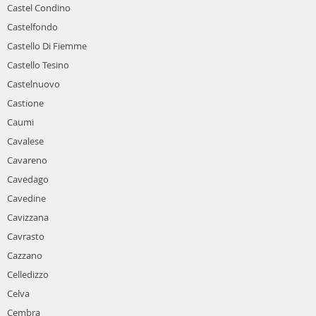
Castel Condino
Castelfondo
Castello Di Fiemme
Castello Tesino
Castelnuovo
Castione
Caumi
Cavalese
Cavareno
Cavedago
Cavedine
Cavizzana
Cavrasto
Cazzano
Celledizzo
Celva
Cembra