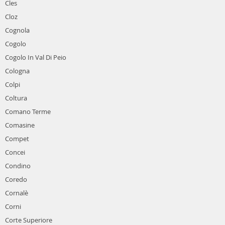
Cles
Cloz
Cognola
Cogolo
Cogolo In Val Di Peio
Cologna
Colpi
Coltura
Comano Terme
Comasine
Compet
Concei
Condino
Coredo
Cornalè
Corni
Corte Superiore