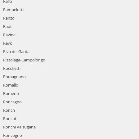
Rallo
Rampelotti
Ranzo
Raut
Ravina
Revò
Riva del Garda
Rizzolaga-Campolongo
Rocchetti
Romagnano
Romallo
Romeno
Roncegno
Ronch
Ronchi
Ronchi Valsugana
Roncogno