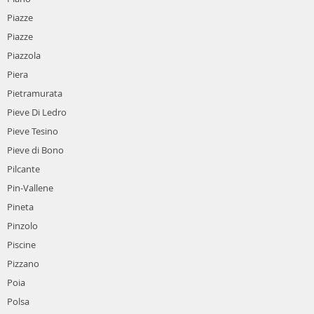
Piazze
Piazze
Piazzola
Piera
Pietramurata
Pieve Di Ledro
Pieve Tesino
Pieve di Bono
Pilcante
Pin-Vallene
Pineta
Pinzolo
Piscine
Pizzano
Poia
Polsa