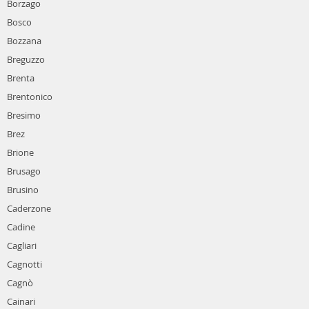
Borzago
Bosco
Bozzana
Breguzzo
Brenta
Brentonico
Bresimo
Brez
Brione
Brusago
Brusino
Caderzone
Cadine
Cagliari
Cagnotti
Cagnò
Cainari