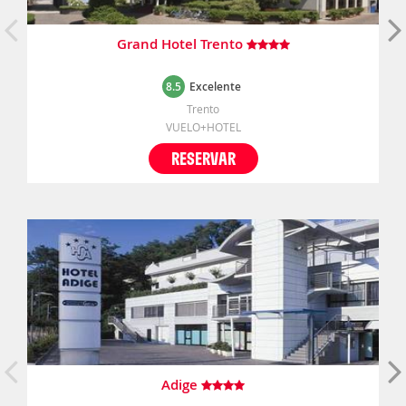
Grand Hotel Trento
8.5
Excelente
Trento
VUELO+HOTEL
RESERVAR
Adige