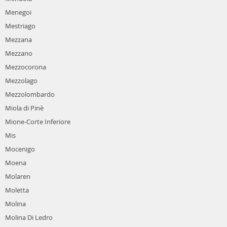
Menegoi
Mestriago
Mezzana
Mezzano
Mezzocorona
Mezzolago
Mezzolombardo
Miola di Pinè
Mione-Corte Inferiore
Mis
Mocenigo
Moena
Molaren
Moletta
Molina
Molina Di Ledro