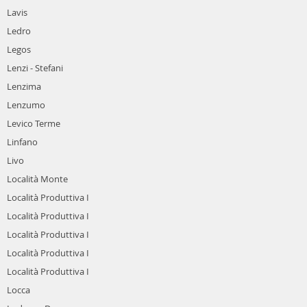
Lavis
Ledro
Legos
Lenzi - Stefani
Lenzima
Lenzumo
Levico Terme
Linfano
Livo
Località Monte
Località Produttiva I
Località Produttiva I
Località Produttiva I
Località Produttiva I
Località Produttiva I
Locca