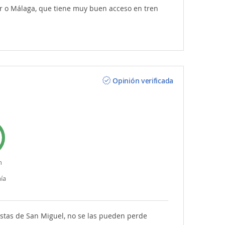
r o Málaga, que tiene muy buen acceso en tren
Opinión verificada
n
ía
iestas de San Miguel, no se las pueden perde