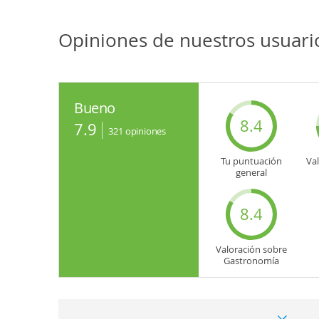
Opiniones de nuestros usuari
Bueno
8.4
7.9
321
opiniones
Tu puntuación
Va
general
8.4
Valoración sobre
Gastronomía