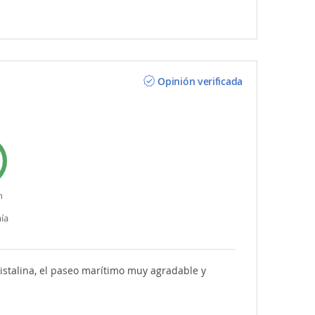
Opinión verificada
n
ía
ristalina, el paseo marítimo muy agradable y