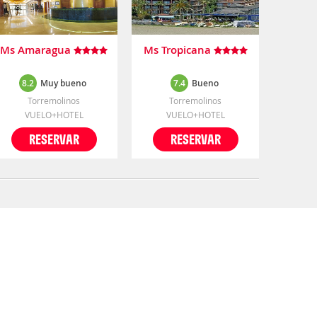
Ms Amaragua
Ms Tropicana
8.2
Muy bueno
7.4
Bueno
Torremolinos
Torremolinos
VUELO+HOTEL
VUELO+HOTEL
RESERVAR
RESERVAR