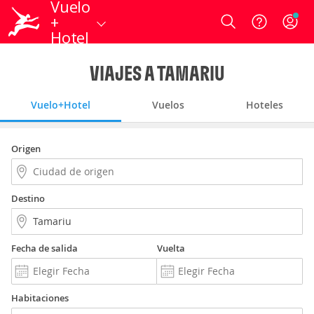
Vuelo
+
Login
Hotel
VIAJES A TAMARIU
Vuelo+Hotel
Vuelos
Hoteles
Origen
Destino
Fecha de salida
Vuelta
Habitaciones