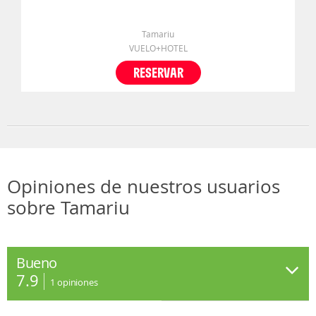
Tamariu
VUELO+HOTEL
RESERVAR
Opiniones de nuestros usuarios
sobre Tamariu
Bueno
7.9
1
opiniones