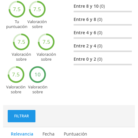
Entre 8 y 10
(0)
7.5
7.5
Entre 6 y 8
(0)
Tu
Valoración
puntuación
sobre
general
Cultura
Entre 4 y 6
(0)
7.5
7.5
Entre 2 y 4
(0)
Valoración
Valoración
Entre 0 y 2
(0)
sobre
sobre
Entretenimiento
Recorridos
turísticos
7.5
10
Valoración
Valoración
sobre
sobre
Deportes
Gastronomía
y
aventuras
FILTRAR
Relevancia
Fecha
Puntuación