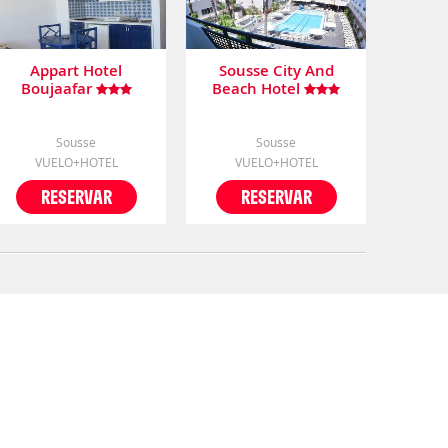
Appart Hotel
Sousse City And
Boujaafar
Beach Hotel
Sousse
Sousse
VUELO+HOTEL
VUELO+HOTEL
RESERVAR
RESERVAR