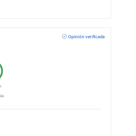
Opinión verificada
n
ía