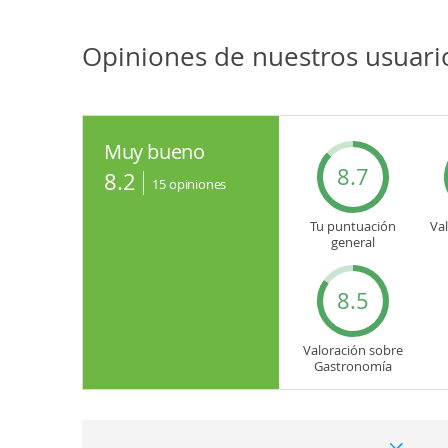
Opiniones de nuestros usuari
Muy bueno
8.7
8.2
15
opiniones
Tu puntuación
Va
general
8.5
Valoración sobre
Gastronomía