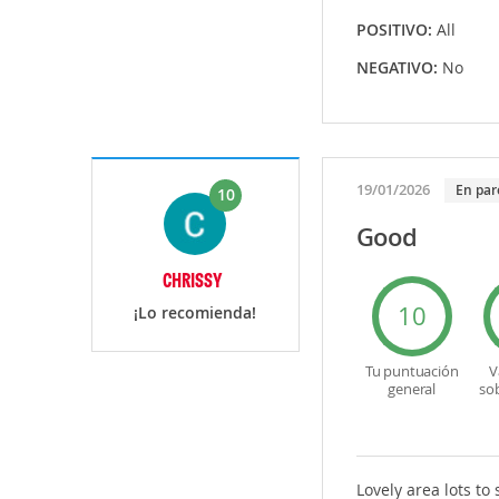
POSITIVO:
All
NEGATIVO:
No
19/01/2026
En par
10
Good
CHRISSY
10
¡Lo recomienda!
Tu puntuación
V
general
so
Lovely area lots to