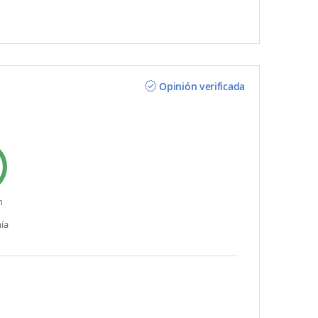
Opinión verificada
n
ía