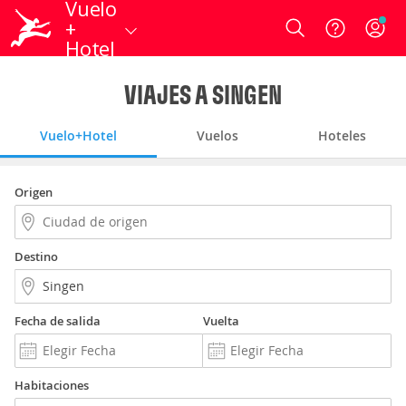
Vuelo
+
Login
Hotel
VIAJES A SINGEN
Vuelo+Hotel
Vuelos
Hoteles
Origen
Destino
Fecha de salida
Vuelta
Habitaciones