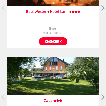
Best Western Hotel Lamm
Singen
VUELO+HOTEL
RESERVAR
Zapa