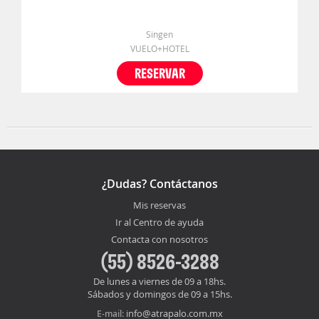
Singen
VUELO+HOTEL
RESERVAR
¿Dudas? Contáctanos
Mis reservas
Ir al Centro de ayuda
Contacta con nosotros
(55) 8526-3288
De lunes a viernes de 09 a 18hs.
Sábados y domingos de 09 a 15hs.
info@atrapalo.com.mx
E-mail: