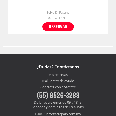
Selva Di Fasano
VUELO+HOTEL
RESERVAR
¿Dudas? Contáctanos
Mis reservas
Ir al Centro de ayuda
Contacta con nosotros
(55) 8526-3288
De lunes a viernes de 09 a 18hs.
Sábados y domingos de 09 a 15hs.
info@atrapalo.com.mx
E-mail: