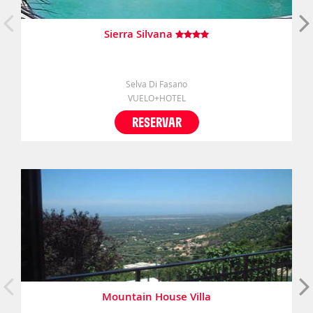
Sierra Silvana
Selva Di Fasano
VUELO+HOTEL
RESERVAR
Mountain House Villa