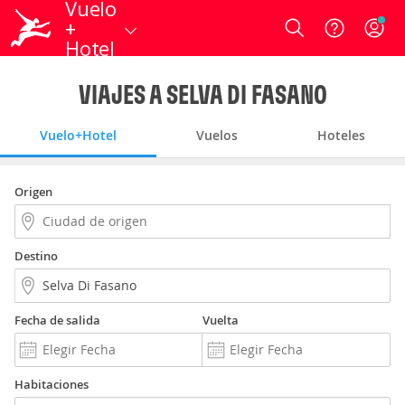
Vuelo
+
Login
Hotel
VIAJES A SELVA DI FASANO
Vuelo+Hotel
Vuelos
Hoteles
Origen
Destino
Fecha de salida
Vuelta
Habitaciones