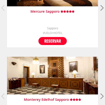
Mercure Sapporo
Sapporo
VUELO+HOTEL
RESERVAR
Monterey Edelhof Sapporo