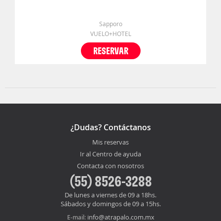
Sapporo
VUELO+HOTEL
RESERVAR
¿Dudas? Contáctanos
Mis reservas
Ir al Centro de ayuda
Contacta con nosotros
(55) 8526-3288
De lunes a viernes de 09 a 18hs.
Sábados y domingos de 09 a 15hs.
info@atrapalo.com.mx
E-mail: