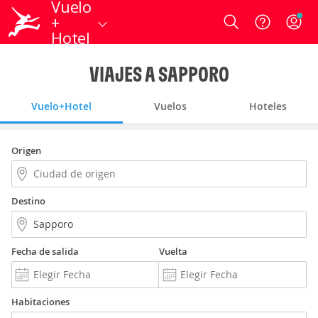
Vuelo
+
Login
Hotel
VIAJES A SAPPORO
Vuelo+Hotel
Vuelos
Hoteles
Origen
Destino
Fecha de salida
Vuelta
Habitaciones