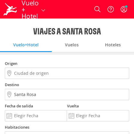
Vuelo
+
Login
Hotel
VIAJES A SANTA ROSA
Vuelo+Hotel
Vuelos
Hoteles
Origen
Destino
Fecha de salida
Vuelta
Habitaciones