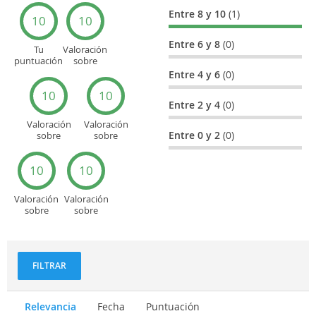
Entre 8 y 10
(1)
10
10
Entre 6 y 8
(0)
Tu
Valoración
puntuación
sobre
general
Cultura
Entre 4 y 6
(0)
10
10
Entre 2 y 4
(0)
Valoración
Valoración
Entre 0 y 2
(0)
sobre
sobre
Entretenimiento
Recorridos
turísticos
10
10
Valoración
Valoración
sobre
sobre
Deportes
Gastronomía
y
aventuras
FILTRAR
Relevancia
Fecha
Puntuación