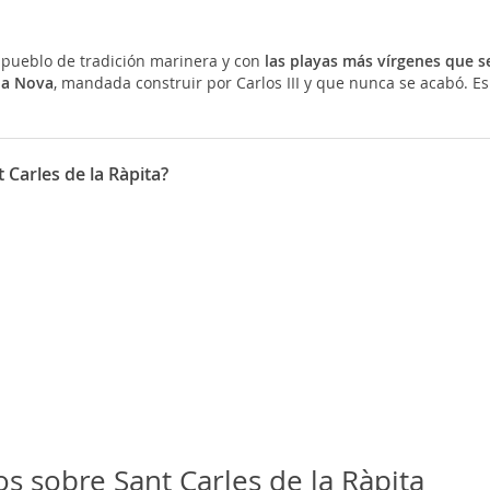
 pueblo de tradición marinera y con
las playas más vírgenes que 
sia Nova
, mandada construir por Carlos III y que nunca se acabó. Es
 Carles de la Ràpita?
s sobre Sant Carles de la Ràpita