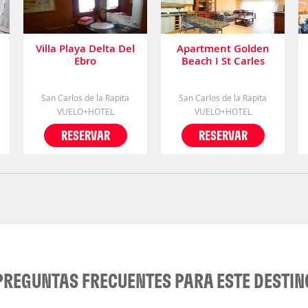
Villa Playa Delta Del
Apartment Golden
Ebro
Beach I St Carles
Ràpita
San Carlos de la Rapita
San Carlos de la Rapita
VUELO+HOTEL
VUELO+HOTEL
RESERVAR
RESERVAR
PREGUNTAS FRECUENTES PARA ESTE DESTIN