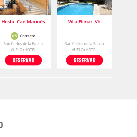
Hostal Can Marinés
Villa Elimari Vh
6.5
Correcto
San Carlos de la Rapita
San Carlos de la Rapita
VUELO+HOTEL
VUELO+HOTEL
RESERVAR
RESERVAR
O