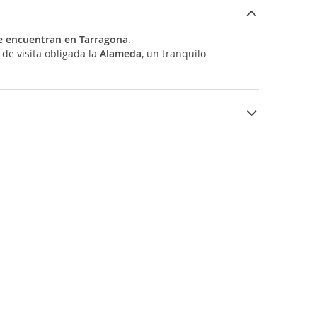
se encuentran en Tarragona
.
 de visita obligada la
Alameda
, un tranquilo