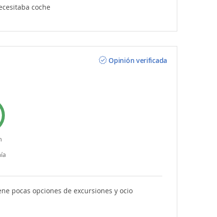
necesitaba coche
Opinión verificada
n
ía
ene pocas opciones de excursiones y ocio