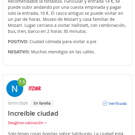
Recomendable la fortaleza. Funicular y entrada 14 €, se
puede subir andando por una cuesta empinada y pagar
solo la entrada, 10 €. El casco antiguo se puede visitar en
un par de horas. Museo de Mozart y casa familiar de
Mozart. Lugar cercano a visitar Hallstatt, con combinación,
bus, tren, barco en 2 horas 30 minutos.
POSITIVO:
Ciudad cómoda para visitar a pie
NEGATIVO:
Muchos mendigos en las calles.
7.5
ITZIAR
Opinión
Verificada
03/01/2020
En familia
Increíble ciudad
Desglose valoración
Solo tengo cosas bonitas sobre Salzburgo. La ciudad está