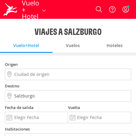
Vuelo
+
Login
Hotel
VIAJES A SALZBURGO
Vuelo+Hotel
Vuelos
Hoteles
Origen
Destino
Fecha de salida
Vuelta
Habitaciones