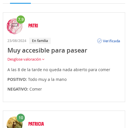
7.9
PATRI
Opinión
Verificada
23/08/2024
En familia
Muy accesible para pasear
Desglose valoración
A las 8 de la tarde no queda nada abierto para comer
POSITIVO:
Todo muy a la mano
NEGATIVO:
Comer
10
PATRICIA