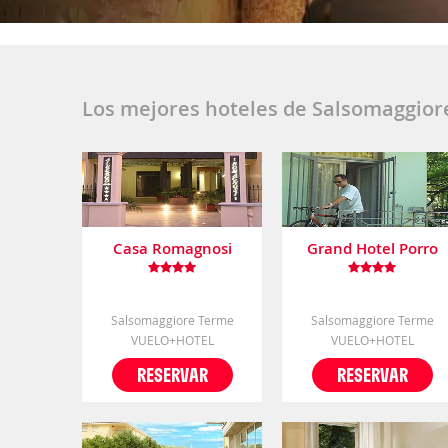
Los mejores hoteles de Salsomaggio
Casa Romagnosi
Grand Hotel Porro
Salsomaggiore Terme
Salsomaggiore Terme
VUELO+HOTEL
VUELO+HOTEL
RESERVAR
RESERVAR