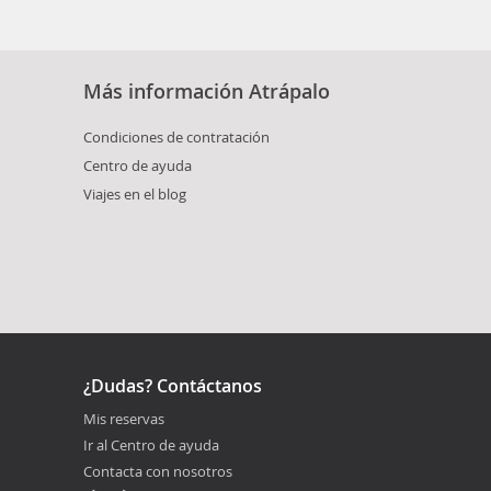
Más información Atrápalo
Condiciones de contratación
Centro de ayuda
Viajes en el blog
¿Dudas? Contáctanos
Mis reservas
Ir al Centro de ayuda
Contacta con nosotros