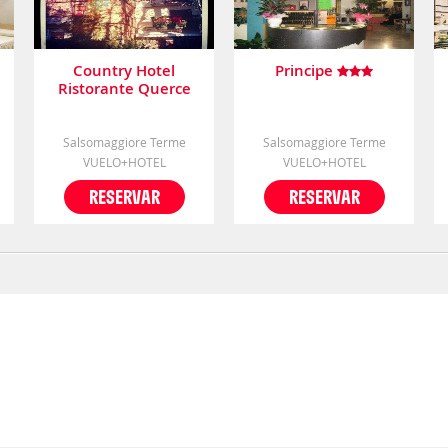
Country Hotel
Principe
Ristorante Querce
Salsomaggiore Terme
Salsomaggiore Terme
VUELO+HOTEL
VUELO+HOTEL
RESERVAR
RESERVAR