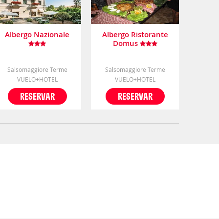
Albergo Nazionale
Albergo Ristorante
Domus
Salsomaggiore Terme
Salsomaggiore Terme
VUELO+HOTEL
VUELO+HOTEL
RESERVAR
RESERVAR