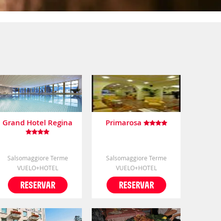
Grand Hotel Regina
Primarosa
Salsomaggiore Terme
Salsomaggiore Terme
VUELO+HOTEL
VUELO+HOTEL
RESERVAR
RESERVAR