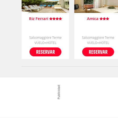
Riz Ferrari
Amica
Salsomaggiore Terme
Salsomaggiore Terme
VUELO+HOTEL
VUELO+HOTEL
RESERVAR
RESERVAR
Publicidad