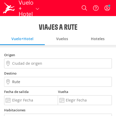
Vuelo
+
Login
Hotel
VIAJES A RUTE
Vuelo+Hotel
Vuelos
Hoteles
Origen
Destino
Fecha de salida
Vuelta
Habitaciones