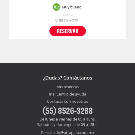
8.2
Muy bueno
Lucena
VUELO+HOTEL
RESERVAR
¿Dudas? Contáctanos
Mis reservas
Ir al Centro de ayuda
Contacta con nosotros
(55) 8526-3288
De lunes a viernes de 09 a 18hs.
Sábados y domingos de 09 a 15hs.
info@atrapalo.com.mx
E-mail: