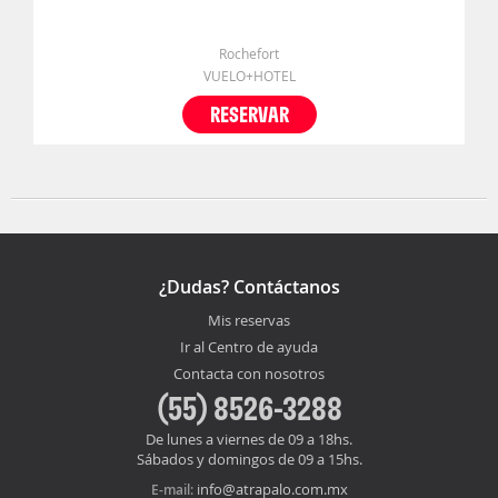
Rochefort
VUELO+HOTEL
RESERVAR
¿Dudas? Contáctanos
Mis reservas
Ir al Centro de ayuda
Contacta con nosotros
(55) 8526-3288
De lunes a viernes de 09 a 18hs.
Sábados y domingos de 09 a 15hs.
info@atrapalo.com.mx
E-mail: