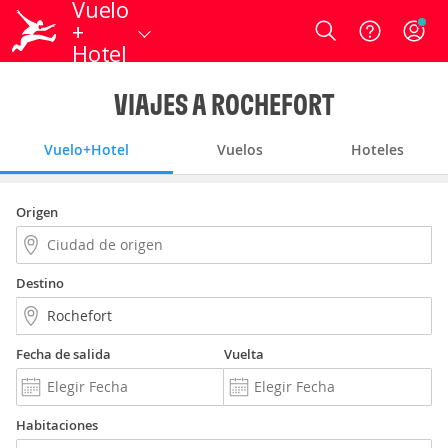
Vuelo
+
Login
Hotel
VIAJES A ROCHEFORT
Vuelo+Hotel
Vuelos
Hoteles
Origen
Destino
Fecha de salida
Vuelta
Habitaciones