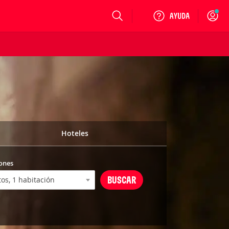
Login
Hoteles
ones