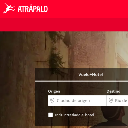
Vuelo+Hotel
Origen
Destino
Incluir traslado al hotel