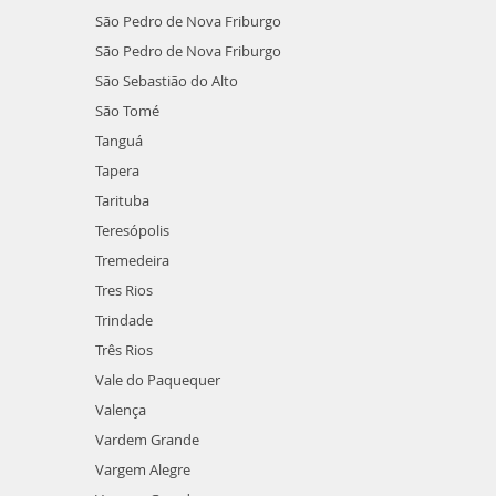
São Pedro de Nova Friburgo
São Pedro de Nova Friburgo
São Sebastião do Alto
São Tomé
Tanguá
Tapera
Tarituba
Teresópolis
Tremedeira
Tres Rios
Trindade
Três Rios
Vale do Paquequer
Valença
Vardem Grande
Vargem Alegre