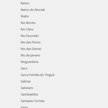
Retiro
Retiro do Muriaé
Rialto
Rio Bonito
Rio Claro
Rio Dourado
Rio das Flores
Rio das Ostras
Rio de Janeiro
Riograndina
Saco
Sacra Família do Tinguá
Salinas
Salutaris
Sambaetiba
Sampaio Correia
Sana