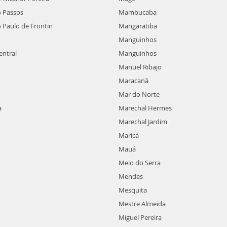
 Passos
Mambucaba
 Paulo de Frontin
Mangaratiba
Manguinhos
ntral
Manguinhos
Manuel Ribajo
Maracanã
Mar do Norte
a
Marechal Hermes
Marechal Jardim
Maricá
Mauá
Meio do Serra
Mendes
Mesquita
Mestre Almeida
Miguel Pereira