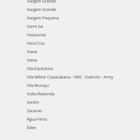
Vargem Grande
Vargem Grande
Vargem Pequena
Varre Sai
Vassouras
Vera Cruz
Viana
Vieira
Vila Equitativa
Vila Militar Copacabana - VMC - Exército - Army
Vila Muriqui
Volta Redonda
Xerém
Zacarias
Água Ferro
Éden