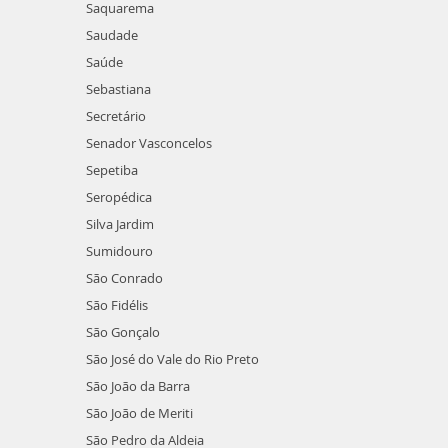
Saquarema
Saudade
Saúde
Sebastiana
Secretário
Senador Vasconcelos
Sepetiba
Seropédica
Silva Jardim
Sumidouro
São Conrado
São Fidélis
São Gonçalo
São José do Vale do Rio Preto
São João da Barra
São João de Meriti
São Pedro da Aldeia