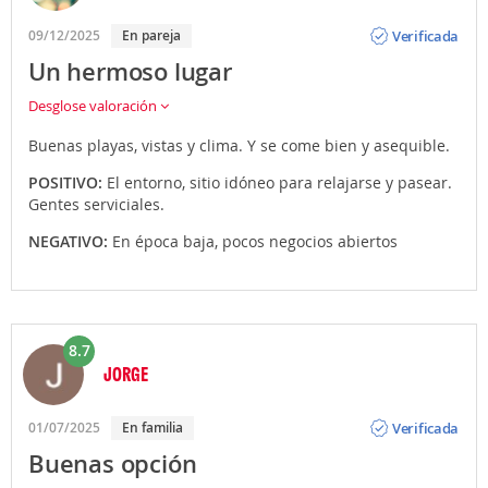
Opinión
Verificada
09/12/2025
En pareja
Un hermoso lugar
Desglose valoración
Buenas playas, vistas y clima. Y se come bien y asequible.
POSITIVO:
El entorno, sitio idóneo para relajarse y pasear.
Gentes serviciales.
NEGATIVO:
En época baja, pocos negocios abiertos
8.7
JORGE
Opinión
Verificada
01/07/2025
En familia
Buenas opción