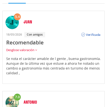
5.4
JUAN
Opinión
Verificada
18/05/2026
Con amigos
Recomendable
Desglose valoración
Se nota el carácter amable de l gente , buena gastronomía.
Aunque de la última vez que estuve a ahora he notado un
cambio a gastronomía más centrada en turismo de menos
calidad ,
7.0
ANTONIO