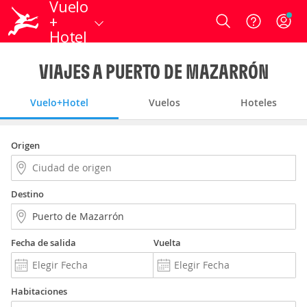
Vuelo
+
Login
Hotel
VIAJES A PUERTO DE MAZARRÓN
Vuelo+Hotel
Vuelos
Hoteles
Origen
Destino
Fecha de salida
Vuelta
Habitaciones