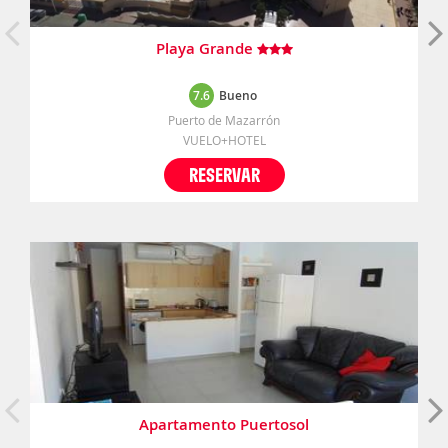
Playa Grande
7.6
Bueno
Puerto de Mazarrón
VUELO+HOTEL
RESERVAR
Apartamento Puertosol