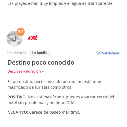
Las playas están muy limpias y el agua es transparente
5.0
JOSÉ
Opinión
Verificada
07/08/2023
En familia
Destino poco conocido
Desglose valoración
Es un destino poco conocido porque no está muy
masificado de turistas como otros.
POSITIVO:
No está masificado, puedes aparcar cerca del
hotel sin problemas y no tiene ORA.
NEGATIVO:
Carece de paseo marítimo.