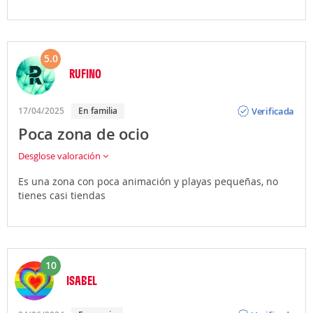
5.0
RUFINO
Opinión
Verificada
17/04/2025
En familia
Poca zona de ocio
Desglose valoración
Es una zona con poca animación y playas pequeñas, no
tienes casi tiendas
10
ISABEL
Opinión