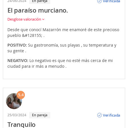
Verificada
24/06/2024
En pareja
El paraíso murciano.
Desglose valoración
Desde que conocí Mazarrón me enamoré de este precioso
pueblo &#128155; .
POSITIVO:
Su gastronomía, sus playas , su temperatura y
su gente .
NEGATIVO:
Lo negativo es que no esté más cerca de mi
ciudad para ir más a menudo .
5.4
Opinión
Verificada
25/03/2024
En pareja
Tranquilo