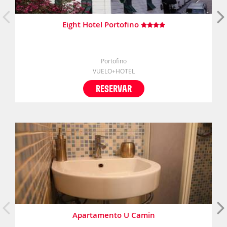
Eight Hotel Portofino
Portofino
VUELO+HOTEL
RESERVAR
Apartamento U Camin