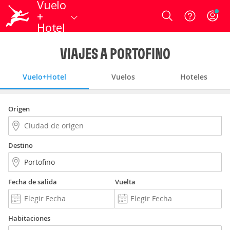
Vuelo
+
Login
Hotel
VIAJES A PORTOFINO
Vuelo+Hotel
Vuelos
Hoteles
Origen
Destino
Fecha de salida
Vuelta
Habitaciones