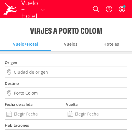
Vuelo
+
Login
Hotel
VIAJES A PORTO COLOM
Vuelo+Hotel
Vuelos
Hoteles
Origen
Destino
Fecha de salida
Vuelta
Habitaciones