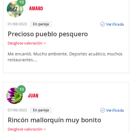
10
AMARO
Opinión
Verificada
01/08/2023
En pareja
Precioso pueblo pesquero
Desglose valoración
Me encantó. Mucho ambiente. Deportes acuático, muchos
restaurantes….
10
JUAN
Opinión
Verificada
07/06/2022
En pareja
Rincón mallorquín muy bonito
Desglose valoración