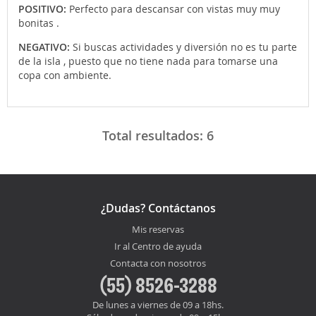
POSITIVO:
Perfecto para descansar con vistas muy muy
bonitas .
NEGATIVO:
Si buscas actividades y diversión no es tu parte
de la isla , puesto que no tiene nada para tomarse una
copa con ambiente.
Total resultados:
6
¿Dudas? Contáctanos
Mis reservas
Ir al Centro de ayuda
Contacta con nosotros
(55) 8526-3288
De lunes a viernes de 09 a 18hs.