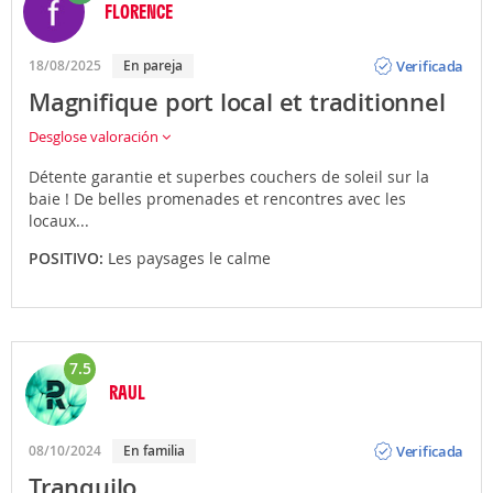
FLORENCE
Opinión
Verificada
18/08/2025
En pareja
Magnifique port local et traditionnel
Desglose valoración
Détente garantie et superbes couchers de soleil sur la
baie ! De belles promenades et rencontres avec les
locaux...
POSITIVO:
Les paysages le calme
7.5
RAUL
Opinión
Verificada
08/10/2024
En familia
Tranquilo