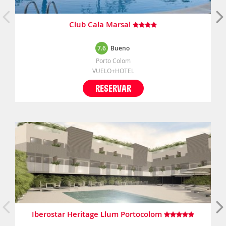
Club Cala Marsal
7.6
Bueno
Porto Colom
VUELO+HOTEL
RESERVAR
Iberostar Heritage Llum Portocolom