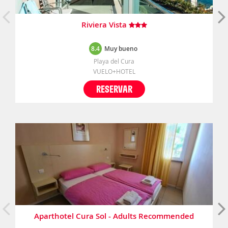
Riviera Vista
8.4
Muy bueno
Playa del Cura
VUELO+HOTEL
RESERVAR
Aparthotel Cura Sol - Adults Recommended