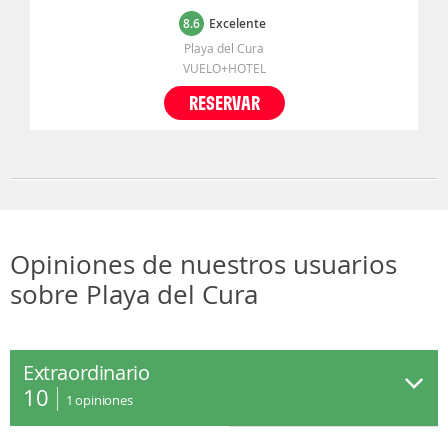
8.6
Excelente
Playa del Cura
VUELO+HOTEL
RESERVAR
Opiniones de nuestros usuarios
sobre Playa del Cura
Extraordinario
10
1
opiniones