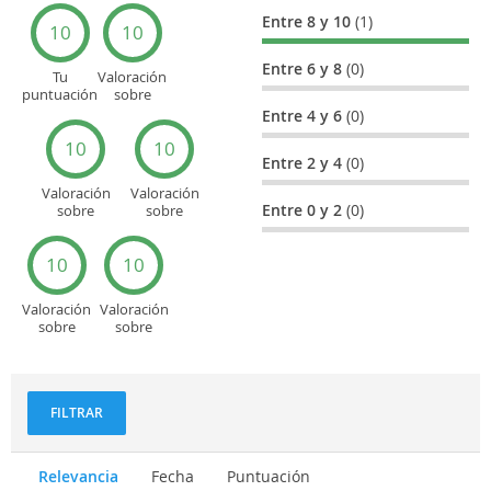
Entre 8 y 10
(1)
10
10
Entre 6 y 8
(0)
Tu
Valoración
puntuación
sobre
general
Cultura
Entre 4 y 6
(0)
10
10
Entre 2 y 4
(0)
Valoración
Valoración
Entre 0 y 2
(0)
sobre
sobre
Entretenimiento
Recorridos
turísticos
10
10
Valoración
Valoración
sobre
sobre
Deportes
Gastronomía
y
aventuras
FILTRAR
Relevancia
Fecha
Puntuación