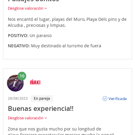
Desglose valoración
Nos encantó el lugar, playas del Muro, Playa Dels pins y de
Alcudia , preciosas y limpias.
POSITIVO:
Un paraiso
NEGATIVO:
Muy destinado al turismo de fuera
10
IÑAKI
Opinión
Verificada
28/08/2023
En pareja
Buenas experiencia!!
Desglose valoración
Zona que nos gusta mucho por su longitud de
playa.Parejero espectacular merece mucho la pena!!