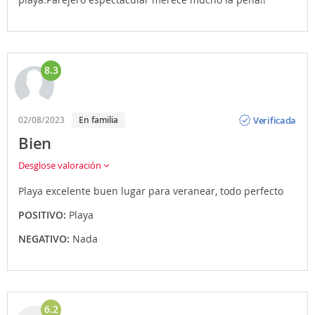
8.3
Opinión
Verificada
02/08/2023
En familia
Bien
Desglose valoración
Playa excelente buen lugar para veranear, todo perfecto
POSITIVO:
Playa
NEGATIVO:
Nada
6.2