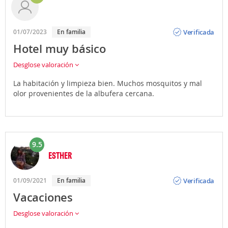
Opinión
Verificada
01/07/2023
En familia
Hotel muy básico
Desglose valoración
La habitación y limpieza bien. Muchos mosquitos y mal
olor provenientes de la albufera cercana.
9.5
ESTHER
Opinión
Verificada
01/09/2021
En familia
Vacaciones
Desglose valoración