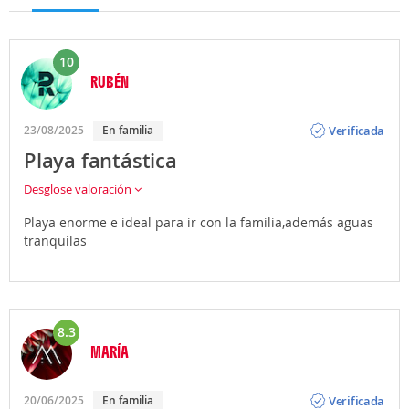
10
RUBÉN
Opinión
Verificada
23/08/2025
En familia
Playa fantástica
Desglose valoración
Playa enorme e ideal para ir con la familia,además aguas
tranquilas
8.3
MARÍA
Opinión
Verificada
20/06/2025
En familia