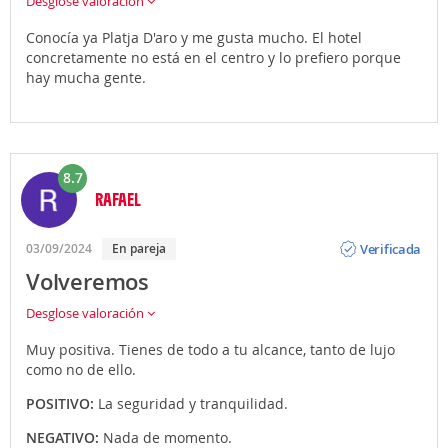
Desglose valoración
Conocía ya Platja D'aro y me gusta mucho. El hotel
concretamente no está en el centro y lo prefiero porque
hay mucha gente.
8.7
RAFAEL
Opinión
Verificada
03/09/2024
En pareja
Volveremos
Desglose valoración
Muy positiva. Tienes de todo a tu alcance, tanto de lujo
como no de ello.
POSITIVO:
La seguridad y tranquilidad.
NEGATIVO:
Nada de momento.