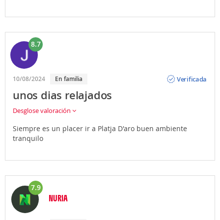
8.7
Opinión
Verificada
10/08/2024
En familia
unos dias relajados
Desglose valoración
Siempre es un placer ir a Platja D'aro buen ambiente
tranquilo
7.9
NURIA
Opinión