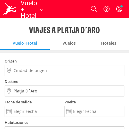
Vuelo
+
Login
Hotel
VIAJES A PLATJA D´ARO
Vuelo+Hotel
Vuelos
Hoteles
Origen
Destino
Fecha de salida
Vuelta
Habitaciones