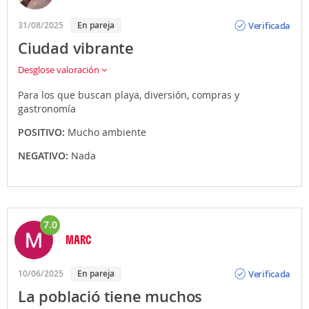
Opinión
Verificada
31/08/2025
En pareja
Ciudad vibrante
Desglose valoración
Para los que buscan playa, diversión, compras y
gastronomía
POSITIVO:
Mucho ambiente
NEGATIVO:
Nada
7.0
MARC
Opinión
Verificada
10/06/2025
En pareja
La població tiene muchos