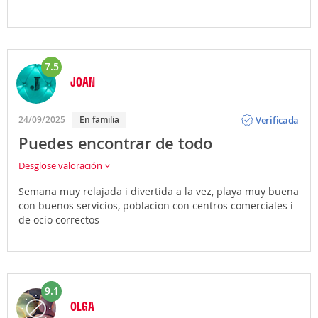
7.5
JOAN
Opinión
Verificada
24/09/2025
En familia
Puedes encontrar de todo
Desglose valoración
Semana muy relajada i divertida a la vez, playa muy buena
con buenos servicios, poblacion con centros comerciales i
de ocio correctos
9.1
OLGA