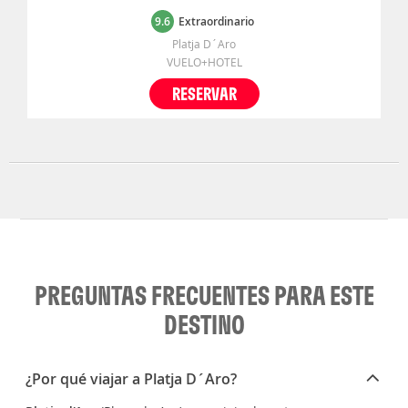
9.6
Extraordinario
Platja D´Aro
VUELO+HOTEL
RESERVAR
PREGUNTAS FRECUENTES PARA ESTE
DESTINO
¿Por qué viajar a Platja D´Aro?