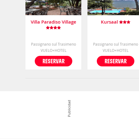
Villa Paradiso Village
Kursaal
Passignano sul Trasimeno
Passignano sul Trasimeno
VUELO+HOTEL
VUELO+HOTEL
RESERVAR
RESERVAR
Publicidad