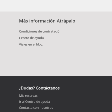
Más información Atrápalo
Condiciones de contratación
Centro de ayuda
Viajes en el blog
¿Dudas? Contáctanos
Mis reservas
Ir al Centro de ayuda
Contacta con nosotros