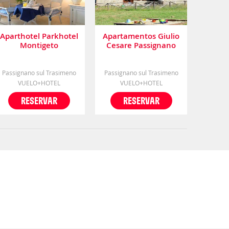
Aparthotel Parkhotel
Apartamentos Giulio
Montigeto
Cesare Passignano
Sul Trasimeno
Passignano sul Trasimeno
Passignano sul Trasimeno
VUELO+HOTEL
VUELO+HOTEL
RESERVAR
RESERVAR