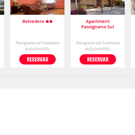
Belvedere
Apartment
Passignano Sul
Trasimeno Perugia 2
Passignano sul Trasimeno
Passignano sul Trasimeno
VUELO+HOTEL
VUELO+HOTEL
RESERVAR
RESERVAR