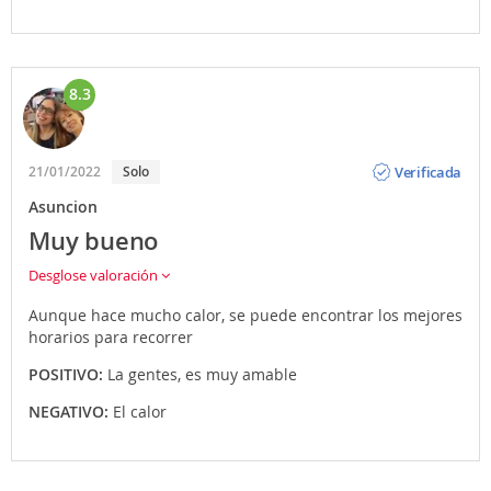
8.3
Opinión
Verificada
21/01/2022
Solo
Asuncion
Muy bueno
Desglose valoración
Aunque hace mucho calor, se puede encontrar los mejores
horarios para recorrer
POSITIVO:
La gentes, es muy amable
NEGATIVO:
El calor