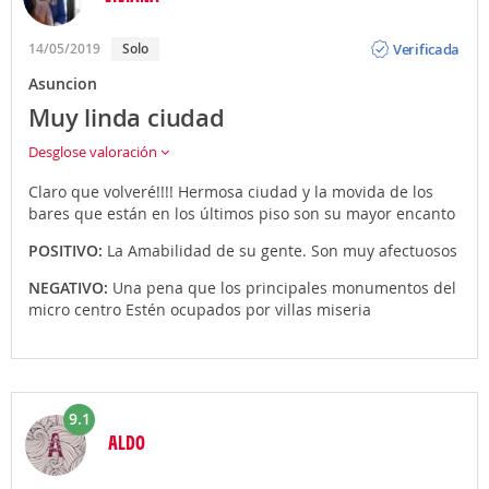
Opinión
Verificada
14/05/2019
Solo
Asuncion
Muy linda ciudad
Desglose valoración
Claro que volveré!!!! Hermosa ciudad y la movida de los
bares que están en los últimos piso son su mayor encanto
POSITIVO:
La Amabilidad de su gente. Son muy afectuosos
NEGATIVO:
Una pena que los principales monumentos del
micro centro Estén ocupados por villas miseria
9.1
ALDO
Opinión