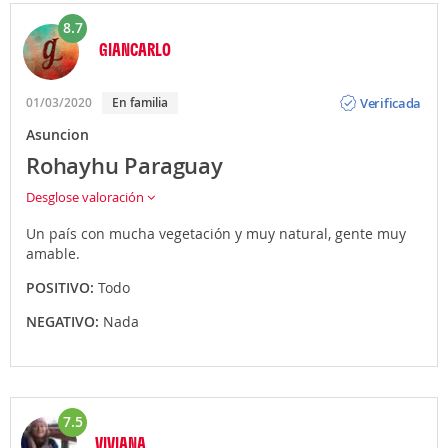
8.7
GIANCARLO
Opinión
Verificada
01/03/2020
En familia
Asuncion
Rohayhu Paraguay
Desglose valoración
Un país con mucha vegetación y muy natural, gente muy
amable.
POSITIVO:
Todo
NEGATIVO:
Nada
7.5
VIVIANA