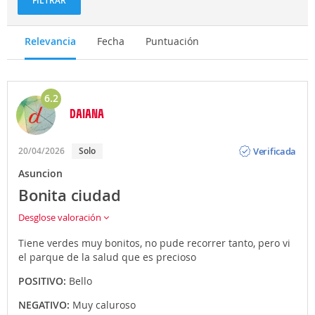
FILTRAR
Relevancia
Fecha
Puntuación
6.2
DAIANA
Opinión
Verificada
20/04/2026
Solo
Asuncion
Bonita ciudad
Desglose valoración
Tiene verdes muy bonitos, no pude recorrer tanto, pero vi
el parque de la salud que es precioso
POSITIVO:
Bello
NEGATIVO:
Muy caluroso