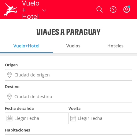
Vuelo
+
Login
Hotel
VIAJES A PARAGUAY
Vuelo+Hotel
Vuelos
Hoteles
Origen
Destino
Fecha de salida
Vuelta
Habitaciones