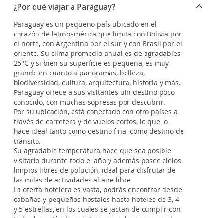
¿Por qué viajar a Paraguay?
Paraguay es un pequeño país ubicado en el
corazón de latinoamérica que limita con Bolivia por
el norte, con Argentina por el sur y con Brasil por el
oriente. Su clima promedio anual es de agradables
25°C y si bien su superficie es pequeña, es muy
grande en cuanto a panoramas, belleza,
biodiversidad, cultura, arquitectura, historia y más.
Paraguay ofrece a sus visitantes uin destino poco
conocido, con muchas sopresas por descubrir.
Por su ubicación, está conectado con otro países a
través de carretera y de vuelos cortos, lo que lo
hace ideal tanto como destino final como destino de
tránsito.
Su agradable temperatura hace que sea posible
visitarlo durante todo el año y además posee cielos
limpios libres de polución, ideal para disfrutar de
las miles de actividades al aire libre.
La oferta hotelera es vasta, podrás encontrar desde
cabañas y pequeños hostales hasta hoteles de 3, 4
y 5 estrellas, en los cuales se jactan de cumplir con