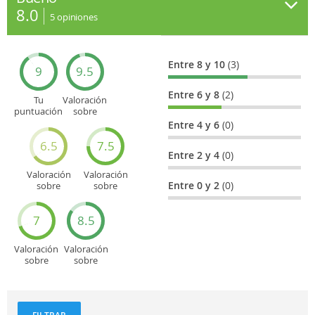
8.0
5
opiniones
Entre 8 y 10
(3)
9
9.5
Entre 6 y 8
(2)
Tu
Valoración
puntuación
sobre
general
Cultura
Entre 4 y 6
(0)
6.5
7.5
Entre 2 y 4
(0)
Valoración
Valoración
Entre 0 y 2
(0)
sobre
sobre
Entretenimiento
Recorridos
turísticos
7
8.5
Valoración
Valoración
sobre
sobre
Deportes
Gastronomía
y
aventuras