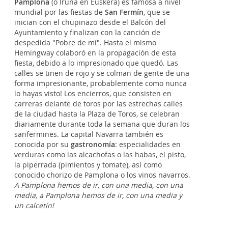
Pamplona
(o Iruña en Euskera) es famosa a nivel
mundial por las fiestas de
San Fermín
, que se
inician con el chupinazo desde el Balcón del
Ayuntamiento y finalizan con la canción de
despedida "Pobre de mí". Hasta el mismo
Hemingway colaboró en la propagación de esta
fiesta, debido a lo impresionado que quedó. Las
calles se tiñen de rojo y se colman de gente de una
forma impresionante, probablemente como nunca
lo hayas visto! Los encierros, que consisten en
carreras delante de toros por las estrechas calles
de la ciudad hasta la Plaza de Toros, se celebran
diariamente durante toda la semana que duran los
sanfermines. La capital Navarra también es
conocida por su
gastronomía
: especialidades en
verduras como las alcachofas o las habas, el pisto,
la piperrada (pimientos y tomate), así como
conocido chorizo de Pamplona o los vinos navarros.
A Pamplona hemos de ir, con una media, con una
media, a Pamplona hemos de ir, con una media y
un calcetín!