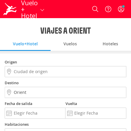
Vuelo
+
Login
Hotel
VIAJES A ORIENT
Vuelo+Hotel
Vuelos
Hoteles
Origen
Destino
Fecha de salida
Vuelta
Habitaciones