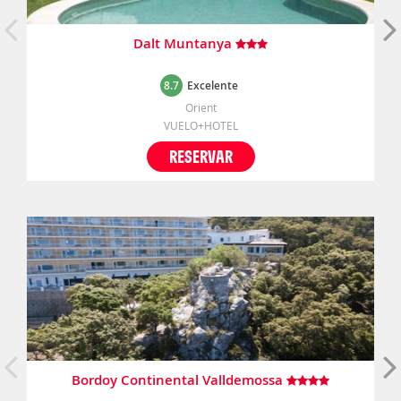
Dalt Muntanya
8.7
Excelente
Orient
VUELO+HOTEL
RESERVAR
Bordoy Continental Valldemossa