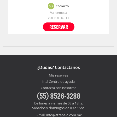
6.7
Correcto
Valldemosa
VUELO+HOTEL
RESERVAR
¿Dudas? Contáctanos
Mis reservas
Ir al Centro de ayuda
Contacta con nosotros
(55) 8526-3288
De lunes a viernes de 09 a 18hs.
Sábados y domingos de 09 a 15hs.
info@atrapalo.com.mx
E-mail: