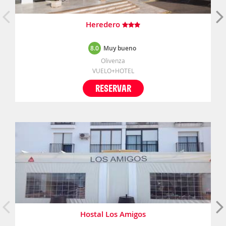
Heredero
8.0
Muy bueno
Olivenza
VUELO+HOTEL
RESERVAR
Hostal Los Amigos