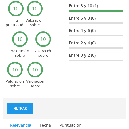
Entre 8 y 10
(1)
10
10
Entre 6 y 8
(0)
Tu
Valoración
puntuación
sobre
general
Cultura
Entre 4 y 6
(0)
10
10
Entre 2 y 4
(0)
Valoración
Valoración
Entre 0 y 2
(0)
sobre
sobre
Entretenimiento
Recorridos
turísticos
10
10
Valoración
Valoración
sobre
sobre
Deportes
Gastronomía
y
aventuras
FILTRAR
Relevancia
Fecha
Puntuación