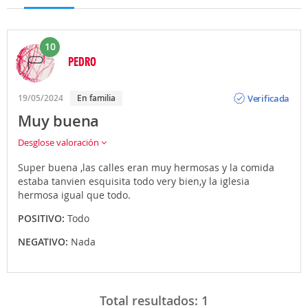
10
PEDRO
Opinión
Verificada
19/05/2024
En familia
Muy buena
Desglose valoración
Super buena ,las calles eran muy hermosas y la comida
estaba tanvien esquisita todo very bien,y la iglesia
hermosa igual que todo.
POSITIVO:
Todo
NEGATIVO:
Nada
Total resultados:
1