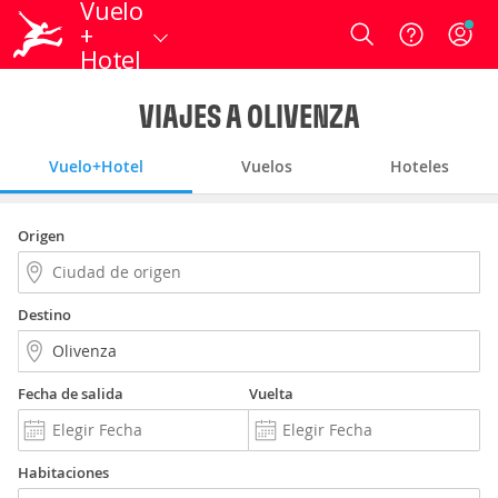
Vuelo
+
Login
Hotel
VIAJES A OLIVENZA
Vuelo+Hotel
Vuelos
Hoteles
Origen
Destino
Fecha de salida
Vuelta
Habitaciones