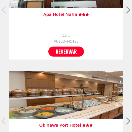
Apa Hotel Naha
Naha
VUELO+HOTEL
RESERVAR
Okinawa Port Hotel