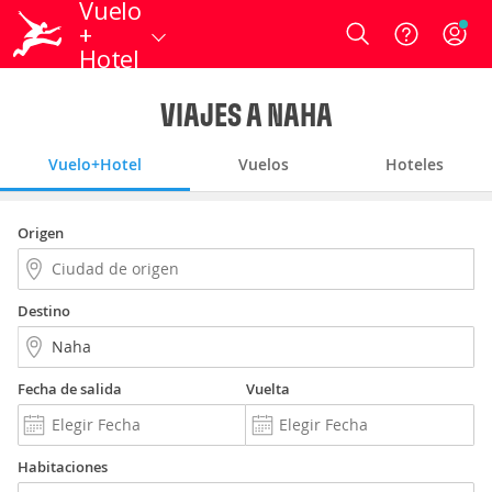
Vuelo
+
Login
Hotel
VIAJES A NAHA
Vuelo+Hotel
Vuelos
Hoteles
Origen
Destino
Fecha de salida
Vuelta
Habitaciones