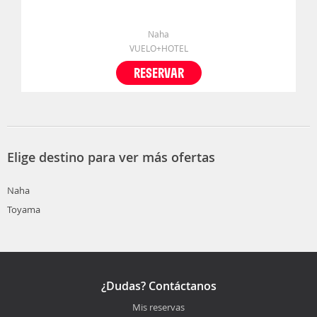
Naha
VUELO+HOTEL
RESERVAR
Elige destino para ver más ofertas
Naha
Toyama
¿Dudas? Contáctanos
Mis reservas