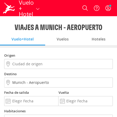
Vuelo
+
Login
Hotel
VIAJES A MUNICH - AEROPUERTO
Vuelo+Hotel
Vuelos
Hoteles
Origen
Destino
Fecha de salida
Vuelta
Habitaciones