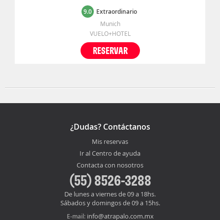
9.0
Extraordinario
Munich
VUELO+HOTEL
RESERVAR
¿Dudas? Contáctanos
Mis reservas
Ir al Centro de ayuda
Contacta con nosotros
(55) 8526-3288
De lunes a viernes de 09 a 18hs.
Sábados y domingos de 09 a 15hs.
info@atrapalo.com.mx
E-mail: