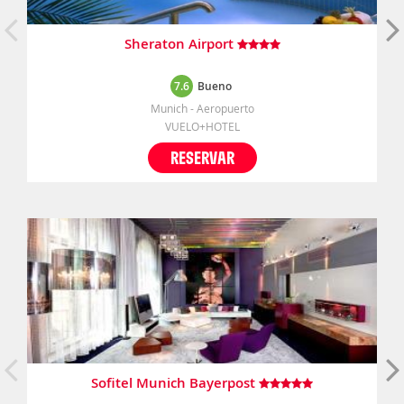
Sheraton Airport
7.6
Bueno
Munich - Aeropuerto
VUELO+HOTEL
RESERVAR
Sofitel Munich Bayerpost