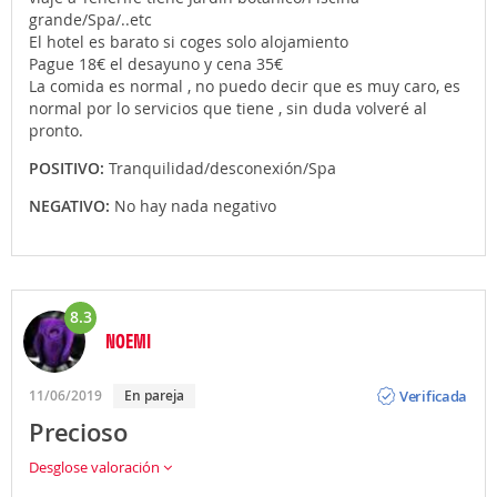
grande/Spa/..etc
El hotel es barato si coges solo alojamiento
Pague 18€ el desayuno y cena 35€
La comida es normal , no puedo decir que es muy caro, es
normal por lo servicios que tiene , sin duda volveré al
pronto.
POSITIVO:
Tranquilidad/desconexión/Spa
NEGATIVO:
No hay nada negativo
8.3
NOEMI
Opinión
Verificada
11/06/2019
En pareja
Precioso
Desglose valoración