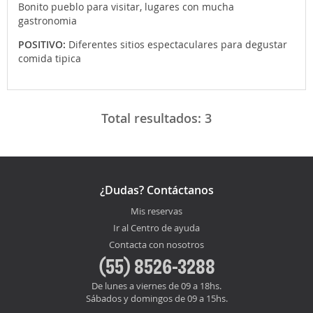
Bonito pueblo para visitar, lugares con mucha
gastronomia
POSITIVO:
Diferentes sitios espectaculares para degustar
comida tipica
Total resultados:
3
¿Dudas? Contáctanos
Mis reservas
Ir al Centro de ayuda
Contacta con nosotros
(55) 8526-3288
De lunes a viernes de 09 a 18hs.
Sábados y domingos de 09 a 15hs.