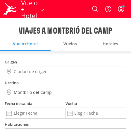
Vuelo
+
Login
Hotel
VIAJES A MONTBRIÓ DEL CAMP
Vuelo+Hotel
Vuelos
Hoteles
Origen
Destino
Fecha de salida
Vuelta
Habitaciones