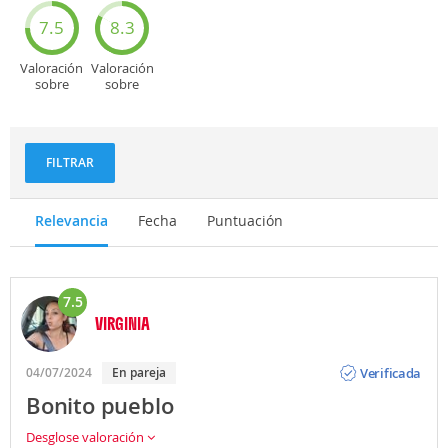
turísticos
7.5
8.3
Valoración
Valoración
sobre
sobre
Deportes
Gastronomía
y
aventuras
FILTRAR
Relevancia
Fecha
Puntuación
7.5
VIRGINIA
Opinión
Verificada
04/07/2024
En pareja
Bonito pueblo
Desglose valoración