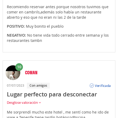
Recomiendo reservar antes porque nosotros tuvimos que
comer en cambrils,además solo había un restaurante
abierto y eso que no eran ni las 2 de la tarde
POSITIVO:
Muy bonito el pueblo
NEGATIVO:
No tiene vida todo cerrado entre semana y los
restaurantes tambn
10
COMAN
Opinión
Verificada
07/07/2023
Con amigos
Lugar perfecto para desconectar
Desglose valoración
Me sorprendí mucho este hotel , me sentí como he ido de
viaje a Tenerife tiene Jardín botánico/Piscina