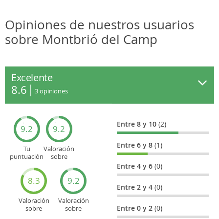
Opiniones de nuestros usuarios
sobre Montbrió del Camp
Excelente
8.6
3
opiniones
Entre 8 y 10
(2)
9.2
9.2
Entre 6 y 8
(1)
Tu
Valoración
puntuación
sobre
general
Cultura
Entre 4 y 6
(0)
8.3
9.2
Entre 2 y 4
(0)
Valoración
Valoración
Entre 0 y 2
(0)
sobre
sobre
Entretenimiento
Recorridos