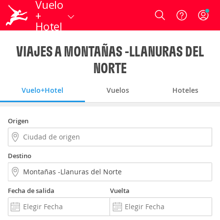
Vuelo
+
Login
Hotel
VIAJES A MONTAÑAS -LLANURAS DEL
NORTE
Vuelo+Hotel
Vuelos
Hoteles
Origen
Destino
Fecha de salida
Vuelta