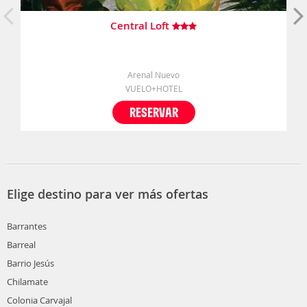
Central Loft
Arenal Nuevo
VUELO+HOTEL
RESERVAR
Elige destino para ver más ofertas
Barrantes
Barreal
Barrio Jesús
Chilamate
Colonia Carvajal