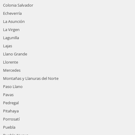
Colonia Salvador
Echeverría
La Asunción
La Virgen
Lagunilla
Lajas
Llano Grande
Llorente
Mercedes
Montañas y Llanuras del Norte
Paso Llano
Pavas
Pedregal
Pitahaya
Porrosatí
Puebla