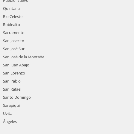
Pueblo Nuevo
Quintana
Rio Celeste
Roblealto
Sacramento
San Josecito
San José Sur
San José de la Montaña
San Juan Abajo
San Lorenzo
San Pablo
San Rafael
Santo Domingo
Sarapiquí
Uvita
Ángeles