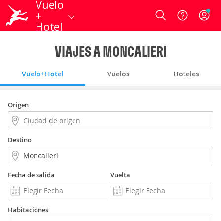
Vuelo
+
Login
Hotel
VIAJES A MONCALIERI
Vuelo+Hotel
Vuelos
Hoteles
Origen
Destino
Fecha de salida
Vuelta
Habitaciones