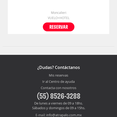
Moncalieri
VUELO+HOTEL
RESERVAR
¿Dudas? Contáctanos
Mis reservas
Ir al Centro de ayuda
Contacta con nosotros
(55) 8526-3288
De lunes a viernes de 09 a 18hs.
Sábados y domingos de 09 a 15hs.
info@atrapalo.com.mx
E-mail: